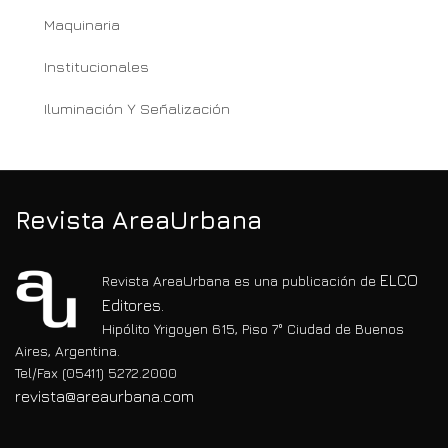
Maquinaria
Institucionales
Iluminación Y Señalización
Revista AreaUrbana
ELCO
Revista AreaUrbana es una publicación de
Editores.
Hipólito Yrigoyen 615, Piso 7° Ciudad de Buenos
Aires, Argentina.
Tel/Fax (05411) 5272.2000
revista@areaurbana.com