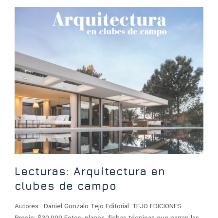
Lecturas: Arquitectura en
clubes de campo
Autores: Daniel Gonzalo Tejo Editorial: TEJO EDICIONES
Precio: $30.000 Fotos, planos, fichas técnicas que narran las