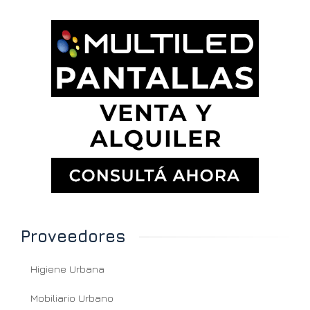
Proveedores
Higiene Urbana
Mobiliario Urbano