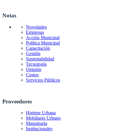
Notas
Novedades
Empresas
Acción Municipal
Política Municipal
Capacitación
Gestión
Sustentabilidad
Tecnología
Opinión
Costos
Servicios Públicos
Proveedores
Higiene Urbana
Mobiliario Urbano
Maquinaria
Institucionales