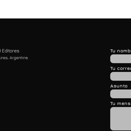
 Editores.
Tu nomb
ires, Argentina.
Tu corre
Asunto
Tu mensa