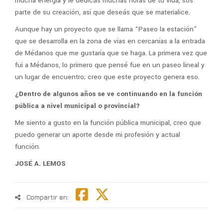
mucha energía y le dedicás muchas horas de tu vida, sos
parte de su creación, así que deseás que se materialice.
Aunque hay un proyecto que se llama “Paseo la estación”
que se desarrolla en la zona de vías en cercanías a la entrada
de Médanos que me gustaría que se haga. La primera vez que
fui a Médanos, lo primero que pensé fue en un paseo lineal y
un lugar de encuentro; creo que este proyecto genera eso.
¿Dentro de algunos años se ve continuando en la función
pública a nivel municipal o provincial?
Me siento a gusto en la función pública municipal, creo que
puedo generar un aporte desde mi profesión y actual
función.
JOSÉ A. LEMOS
Compartir en: