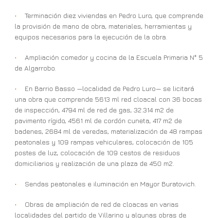
Terminación diez viviendas en Pedro Luro, que comprende
la provisión de mano de obra, materiales, herramientas y
equipos necesarios para la ejecución de la obra.
Ampliación comedor y cocina de la Escuela Primaria N° 5
de Algarrobo.
En Barrio Basso —localidad de Pedro Luro— se licitará
una obra que comprende 5613 ml red cloacal con 36 bocas
de inspección, 4794 ml de red de gas, 32.314 m2 de
pavimento rígido, 4561 ml de cordón cuneta, 417 m2 de
badenes, 2684 ml de veredas, materialización de 48 rampas
peatonales y 109 rampas vehiculares, colocación de 105
postes de luz, colocación de 109 cestos de residuos
domiciliarios y realización de una plaza de 450 m2.
Sendas peatonales e iluminación en Mayor Buratovich.
Obras de ampliación de red de cloacas en varias
localidades del partido de Villarino y algunas obras de