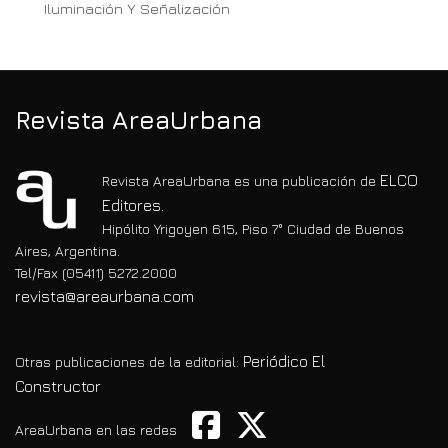
Iluminación Y Señalización
Revista AreaUrbana
ELCO
Revista AreaUrbana es una publicación de
Editores.
Hipólito Yrigoyen 615, Piso 7° Ciudad de Buenos
Aires, Argentina.
Tel/Fax (05411) 5272.2000
revista@areaurbana.com
Periódico El
Otras publicaciones de la editorial:
Constructor
AreaUrbana en las redes