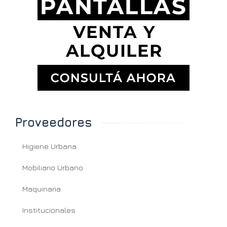
Proveedores
Higiene Urbana
Mobiliario Urbano
Maquinaria
Institucionales