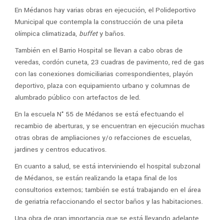
En Médanos hay varias obras en ejecución, el Polideportivo
Municipal que contempla la construcción de una pileta
olímpica climatizada,
buffet
y baños.
También en el Barrio Hospital se llevan a cabo obras de
veredas, cordón cuneta, 23 cuadras de pavimento, red de gas
con las conexiones domiciliarias correspondientes, playón
deportivo, plaza con equipamiento urbano y columnas de
alumbrado público con artefactos de led.
En la escuela N° 55 de Médanos se está efectuando el
recambio de aberturas, y se encuentran en ejecución muchas
otras obras de ampliaciones y/o refacciones de escuelas,
jardines y centros educativos.
En cuanto a salud, se está interviniendo el hospital subzonal
de Médanos, se están realizando la etapa final de los
consultorios externos; también se está trabajando en el área
de geriatría refaccionando el sector baños y las habitaciones.
Una obra de gran importancia que se está llevando adelante