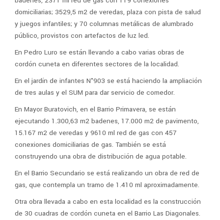
badenes, 2371 ml red de gas con 119 conexiones
domiciliarias; 3529,5 m2 de veredas, plaza con pista de salud
y juegos infantiles; y 70 columnas metálicas de alumbrado
público, provistos con artefactos de luz led.
En Pedro Luro se están llevando a cabo varias obras de
cordón cuneta en diferentes sectores de la localidad.
En el jardín de infantes N°903 se está haciendo la ampliación
de tres aulas y el SUM para dar servicio de comedor.
En Mayor Buratovich, en el Barrio Primavera, se están
ejecutando 1.300,63 m2 badenes, 17.000 m2 de pavimento,
15.167 m2 de veredas y 9610 ml red de gas con 457
conexiones domiciliarias de gas. También se está
construyendo una obra de distribución de agua potable.
En el Barrio Secundario se está realizando un obra de red de
gas, que contempla un tramo de 1.410 ml aproximadamente.
Otra obra llevada a cabo en esta localidad es la construcción
de 30 cuadras de cordón cuneta en el Barrio Las Diagonales.