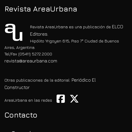
Revista AreaUrbana
ELCO
Revista AreaUrbana es una publicación de
Editores.
Hipólito Yrigoyen 615, Piso 7° Ciudad de Buenos
Aires, Argentina.
Tel/Fax (05411) 5272.2000
revista@areaurbana.com
Periódico El
Otras publicaciones de la editorial:
Constructor
AreaUrbana en las redes
Contacto