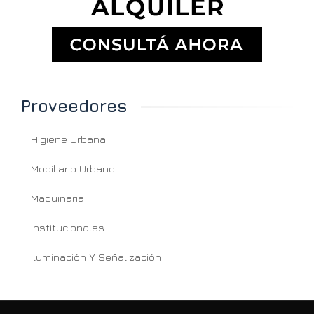
Proveedores
Higiene Urbana
Mobiliario Urbano
Maquinaria
Institucionales
Iluminación Y Señalización