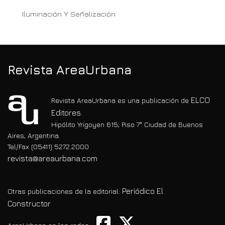
Iluminación Y Señalización
Revista AreaUrbana
ELCO
Revista AreaUrbana es una publicación de
Editores.
Hipólito Yrigoyen 615, Piso 7° Ciudad de Buenos
Aires, Argentina.
Tel/Fax (05411) 5272.2000
revista@areaurbana.com
Periódico El
Otras publicaciones de la editorial:
Constructor