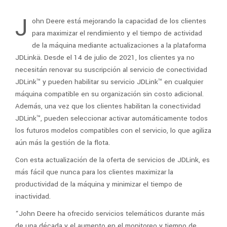
J
ohn Deere está mejorando la capacidad de los clientes
para maximizar el rendimiento y el tiempo de actividad
de la máquina mediante actualizaciones a la plataforma
JDLinkä. Desde el 14 de julio de 2021, los clientes ya no
necesitán renovar su suscripción al servicio de conectividad
JDLink™ y pueden habilitar su servicio JDLink™ en cualquier
máquina compatible en su organización sin costo adicional.
Además, una vez que los clientes habilitan la conectividad
JDLink™, pueden seleccionar activar automáticamente todos
los futuros modelos compatibles con el servicio, lo que agiliza
aún más la gestión de la flota.
Con esta actualización de la oferta de servicios de JDLink, es
más fácil que nunca para los clientes maximizar la
productividad de la máquina y minimizar el tiempo de
inactividad.
“John Deere ha ofrecido servicios telemáticos durante más
de una década y el aumento en el monitoreo y tiempo de