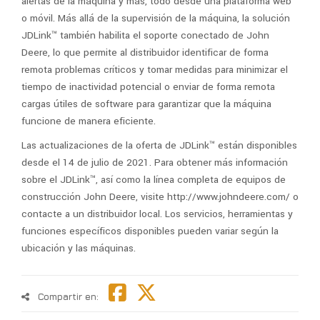
alertas de la máquina y más, todo desde una plataforma web
o móvil. Más allá de la supervisión de la máquina, la solución
JDLink™ también habilita el soporte conectado de John
Deere, lo que permite al distribuidor identificar de forma
remota problemas críticos y tomar medidas para minimizar el
tiempo de inactividad potencial o enviar de forma remota
cargas útiles de software para garantizar que la máquina
funcione de manera eficiente.
Las actualizaciones de la oferta de JDLink™ están disponibles
desde el 14 de julio de 2021. Para obtener más información
sobre el JDLink™, así como la línea completa de equipos de
construcción John Deere, visite http://www.johndeere.com/ o
contacte a un distribuidor local. Los servicios, herramientas y
funciones específicos disponibles pueden variar según la
ubicación y las máquinas.
Compartir en: