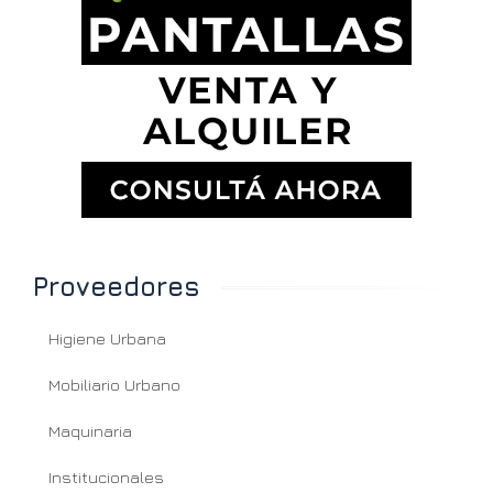
Proveedores
Higiene Urbana
Mobiliario Urbano
Maquinaria
Institucionales