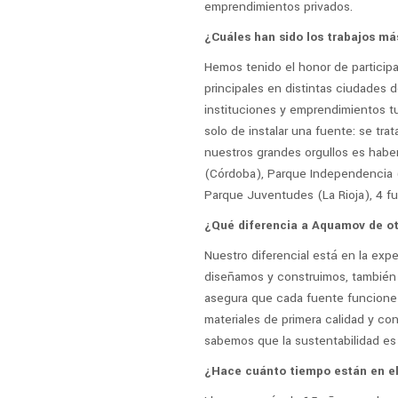
emprendimientos privados.
¿Cuáles han sido los trabajos m
Hemos tenido el honor de participa
principales en distintas ciudades 
instituciones y emprendimientos tur
solo de instalar una fuente: se tra
nuestros grandes orgullos es habe
(Córdoba), Parque Independencia (
Parque Juventudes (La Rioja), 4 fu
¿Qué diferencia a Aquamov de ot
Nuestro diferencial está en la expe
diseñamos y construimos, también 
asegura que cada fuente funcione
materiales de primera calidad y c
sabemos que la sustentabilidad es c
¿Hace cuánto tiempo están en el 