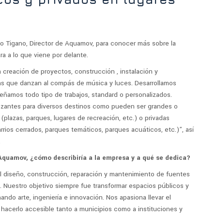
o Tigano, Director de Aquamov, para conocer más sobre la
ra a lo que viene por delante.
creación de proyectos, construcción , instalación y
s que danzan al compás de música y luces. Desarrollamos
eñamos todo tipo de trabajos, standard o personalizados.
zantes para diversos destinos como pueden ser grandes o
plazas, parques, lugares de recreación, etc.) o privadas
rios cerrados, parques temáticos, parques acuáticos, etc.)”, así
.
Aquamov, ¿cómo describiría a la empresa y a qué se dedica?
l diseño, construcción, reparación y mantenimiento de fuentes
 Nuestro objetivo siempre fue transformar espacios públicos y
ndo arte, ingeniería e innovación. Nos apasiona llevar el
y hacerlo accesible tanto a municipios como a instituciones y