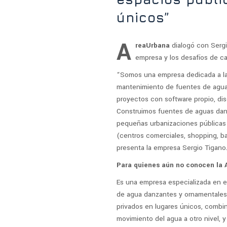
únicos”
A
reaUrbana
dialogó con Sergi
empresa y los desafíos de ca
“Somos una empresa dedicada a la 
mantenimiento de fuentes de agua
proyectos con software propio, dis
Construimos fuentes de aguas dan
pequeñas urbanizaciones públicas (
(centros comerciales, shopping, bar
presenta la empresa Sergio Tigano
Para quienes aún no conocen la 
Es una empresa especializada en e
de agua danzantes y ornamentales.
privados en lugares únicos, combina
movimiento del agua a otro nivel, 