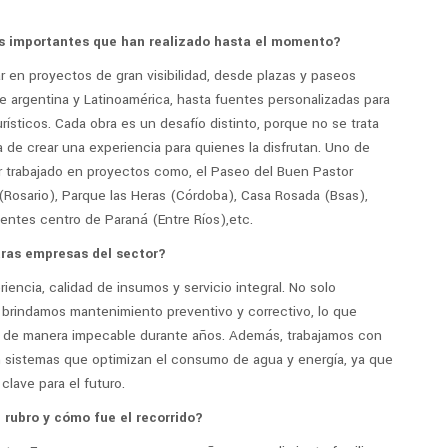
ás importantes que han realizado hasta el momento?
r en proyectos de gran visibilidad, desde plazas y paseos
de argentina y Latinoamérica, hasta fuentes personalizadas para
ísticos. Cada obra es un desafío distinto, porque no se trata
ta de crear una experiencia para quienes la disfrutan. Uno de
r trabajado en proyectos como, el Paseo del Buen Pastor
Rosario), Parque las Heras (Córdoba), Casa Rosada (Bsas),
entes centro de Paraná (Entre Ríos),etc.
ras empresas del sector?
riencia, calidad de insumos y servicio integral. No solo
brindamos mantenimiento preventivo y correctivo, lo que
 de manera impecable durante años. Además, trabajamos con
on sistemas que optimizan el consumo de agua y energía, ya que
lave para el futuro.
rubro y cómo fue el recorrido?