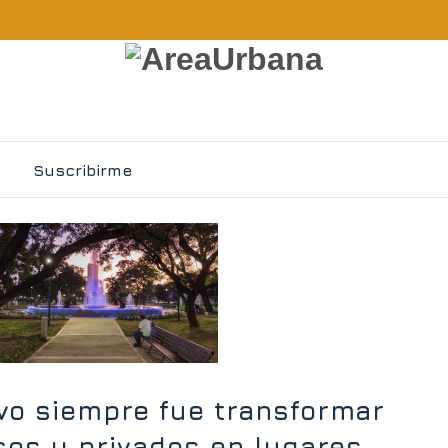
Suscribirme
ivo siempre fue transformar
cos y privados en lugares