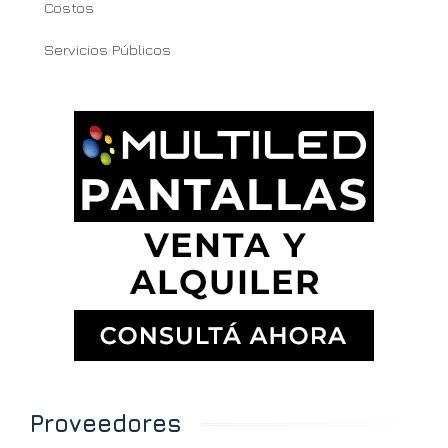
Costos
Servicios Públicos
Proveedores