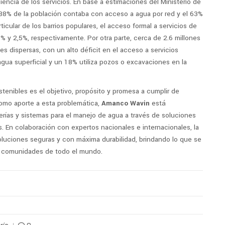
ciencia de los servicios. En base a estimaciones del Ministerio de
 88% de la población contaba con acceso a agua por red y el 63%
ticular de los barrios populares, el acceso formal a servicios de
% y 2,5%, respectivamente. Por otra parte, cerca de 2.6 millones
s dispersas, con un alto déficit en el acceso a servicios
ua superficial y un 18% utiliza pozos o excavaciones en la
stenibles es el objetivo, propósito y promesa a cumplir de
mo aporte a esta problemática,
Amanco Wavin
está
berías y sistemas para el manejo de agua a través de soluciones
 En colaboración con expertos nacionales e internacionales, la
soluciones seguras y con máxima durabilidad, brindando lo que se
as comunidades de todo el mundo.