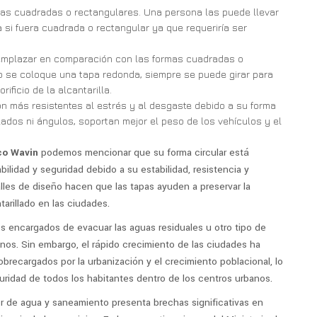
las cuadradas o rectangulares. Una persona las puede llevar
si fuera cuadrada o rectangular ya que requeriría ser
emplazar en comparación con las formas cuadradas o
o se coloque una tapa redonda, siempre se puede girar para
ificio de la alcantarilla.
 más resistentes al estrés y al desgaste debido a su forma
ilados ni ángulos, soportan mejor el peso de los vehículos y el
o Wavin
podemos mencionar que su forma circular está
bilidad y seguridad debido a su estabilidad, resistencia y
alles de diseño hacen que las tapas ayuden a preservar la
tarillado en las ciudades.
los encargados de evacuar las aguas residuales u otro tipo de
anos. Sin embargo, el rápido crecimiento de las ciudades ha
brecargados por la urbanización y el crecimiento poblacional, lo
guridad de todos los habitantes dentro de los centros urbanos.
r de agua y saneamiento presenta brechas significativas en