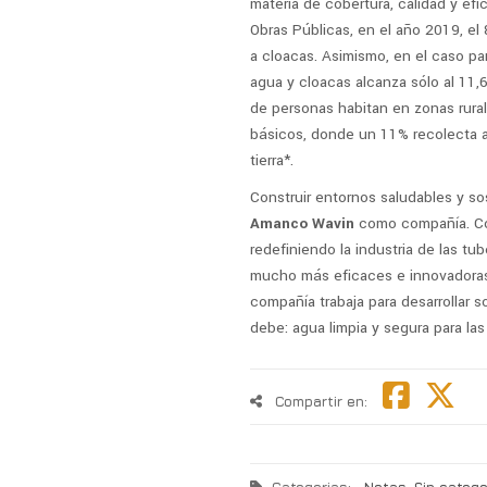
materia de cobertura, calidad y efi
Obras Públicas, en el año 2019, el
a cloacas. Asimismo, en el caso par
agua y cloacas alcanza sólo al 11,6
de personas habitan en zonas rurale
básicos, donde un 11% recolecta ag
tierra*.
Construir entornos saludables y so
Amanco Wavin
como compañía. Co
redefiniendo la industria de las tu
mucho más eficaces e innovadoras.
compañía trabaja para desarrollar 
debe: agua limpia y segura para l
Compartir en: