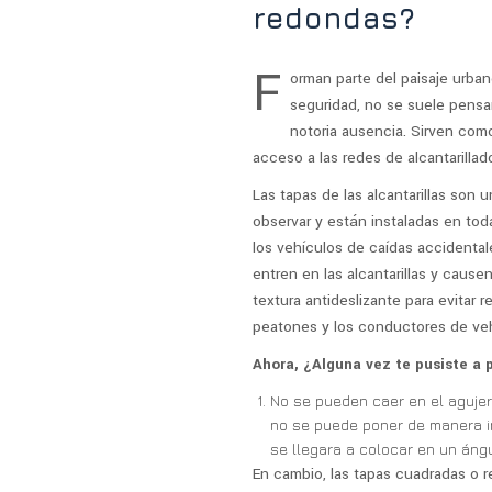
redondas?
F
orman parte del paisaje urban
seguridad, no se suele pensa
notoria ausencia. Sirven como
acceso a las redes de alcantarill
Las tapas de las alcantarillas son 
observar y están instaladas en tod
los vehículos de caídas accidental
entren en las alcantarillas y cau
textura antideslizante para evitar
peatones y los conductores de veh
Ahora, ¿Alguna vez te pusiste a
No se pueden caer en el agujer
no se puede poner de manera inc
se llegara a colocar en un áng
En cambio, las tapas cuadradas o r