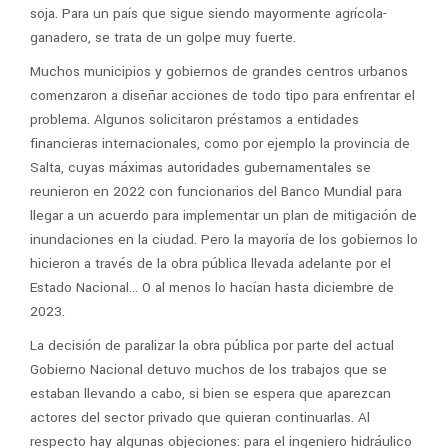
soja. Para un país que sigue siendo mayormente agrícola-
ganadero, se trata de un golpe muy fuerte.
Muchos municipios y gobiernos de grandes centros urbanos
comenzaron a diseñar acciones de todo tipo para enfrentar el
problema. Algunos solicitaron préstamos a entidades
financieras internacionales, como por ejemplo la provincia de
Salta, cuyas máximas autoridades gubernamentales se
reunieron en 2022 con funcionarios del Banco Mundial para
llegar a un acuerdo para implementar un plan de mitigación de
inundaciones en la ciudad. Pero la mayoría de los gobiernos lo
hicieron a través de la obra pública llevada adelante por el
Estado Nacional… O al menos lo hacían hasta diciembre de
2023.
La decisión de paralizar la obra pública por parte del actual
Gobierno Nacional detuvo muchos de los trabajos que se
estaban llevando a cabo, si bien se espera que aparezcan
actores del sector privado que quieran continuarlas. Al
respecto hay algunas objeciones: para el ingeniero hidráulico