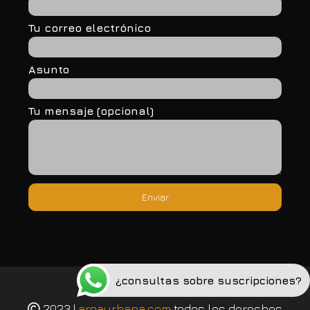
Tu correo electrónico
Asunto
Tu mensaje (opcional)
¿consultas sobre suscripciones?
Política de privacidad
2023 |
areaurbana.com
todos los derechos