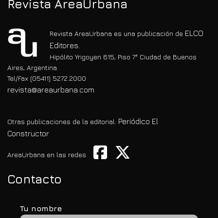
Revista AreaUrbana
ELCO
Revista AreaUrbana es una publicación de
Editores.
Hipólito Yrigoyen 615, Piso 7° Ciudad de Buenos
Aires, Argentina.
Tel/Fax (05411) 5272.2000
revista@areaurbana.com
Periódico El
Otras publicaciones de la editorial:
Constructor
AreaUrbana en las redes
Contacto
Tu nombre