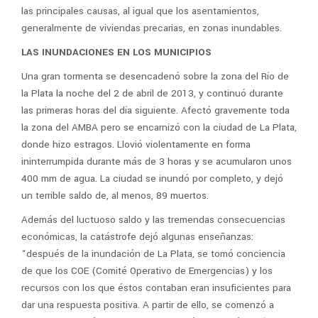
las principales causas, al igual que los asentamientos,
generalmente de viviendas precarias, en zonas inundables.
LAS INUNDACIONES EN LOS MUNICIPIOS
Una gran tormenta se desencadenó sobre la zona del Río de
la Plata la noche del 2 de abril de 2013, y continuó durante
las primeras horas del día siguiente. Afectó gravemente toda
la zona del AMBA pero se encarnizó con la ciudad de La Plata,
donde hizo estragos. Llovió violentamente en forma
ininterrumpida durante más de 3 horas y se acumularon unos
400 mm de agua. La ciudad se inundó por completo, y dejó
un terrible saldo de, al menos, 89 muertos.
Además del luctuoso saldo y las tremendas consecuencias
económicas, la catástrofe dejó algunas enseñanzas:
“después de la inundación de La Plata, se tomó conciencia
de que los COE (Comité Operativo de Emergencias) y los
recursos con los que éstos contaban eran insuficientes para
dar una respuesta positiva. A partir de ello, se comenzó a