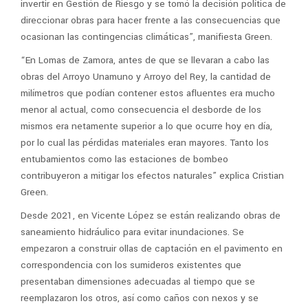
invertir en Gestión de Riesgo y se tomó la decisión política de
direccionar obras para hacer frente a las consecuencias que
ocasionan las contingencias climáticas”, manifiesta Green.
“En Lomas de Zamora, antes de que se llevaran a cabo las
obras del Arroyo Unamuno y Arroyo del Rey, la cantidad de
milímetros que podían contener estos afluentes era mucho
menor al actual, como consecuencia el desborde de los
mismos era netamente superior a lo que ocurre hoy en día,
por lo cual las pérdidas materiales eran mayores. Tanto los
entubamientos como las estaciones de bombeo
contribuyeron a mitigar los efectos naturales” explica Cristian
Green.
Desde 2021, en Vicente López se están realizando obras de
saneamiento hidráulico para evitar inundaciones. Se
empezaron a construir ollas de captación en el pavimento en
correspondencia con los sumideros existentes que
presentaban dimensiones adecuadas al tiempo que se
reemplazaron los otros, así como caños con nexos y se