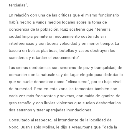
terciarias”.
En relación con una de las críticas que el mismo funcionario
había hecho a varios medios locales sobre la toma de
conciencia de la población, Ruiz sostiene que “tener la
ciudad limpia permite un escurrimiento sostenido sin
interferencias y con buena velocidad y en menor tiempo. La
basura en bolsas plásticas, botellas y vasos obstruyen los
sumideros y retardan el escurrimiento”.
Las sierras cordobesas son sinónimo de paz y tranquilidad, de
comunión con la naturaleza y de lugar elegido para disfrutar lo
que se suele denominar como “clima seco”, por su bajo nivel
de humedad. Pero en esta zona las tormentas también son
cada vez más frecuentes y severas, con caída de granizo de
gran tamaño y con lluvias violentas que suelen desbordar los
ríos serranos y traer aparejadas inundaciones.
Consultado al respecto, el intendente de la localidad de
Nono, Juan Pablo Molina, le dijo a AreaUrbana que “dada la