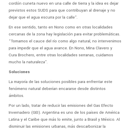
cordón cuneta nuevo en una calle de tierra y la idea es dejar
previstos estos SUDS para que contribuyan al drenaje y no
dejar que el agua escurra por la calle”.
En ese sentido, tanto en Nono como en otras localidades
cercanas de la zona hay legislación para evitar problemáticas.
“Tomamos el cauce del río como algo natural, no intervenimos
para impedir que el agua avance. En Nono, Mina Clavero y
Cura Brochero, entre otras localidades serranas, cuidamos
mucho la naturaleza”.
Soluciones
La mayoría de las soluciones posibles para enfrentar este
fenómeno natural deberían encararse desde distintos
ámbitos.
Por un lado, tratar de reducir las emisiones del Gas Efecto
Invernadero (GEI). Argentina es uno de los países de América
Latina y el Caribe que más lo emite, junto a Brasil y México. Al
disminuir las emisiones urbanas, más descarbonizar la