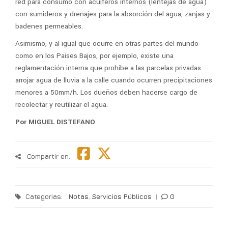
red para consumo con acuíferos internos (lentejas de agua)
con sumideros y drenajes para la absorción del agua, zanjas y
badenes permeables.
Asimismo, y al igual que ocurre en otras partes del mundo
como en los Países Bajos, por ejemplo, existe una
reglamentación interna que prohíbe a las parcelas privadas
arrojar agua de lluvia a la calle cuando ocurren precipitaciones
menores a 50mm/h. Los dueños deben hacerse cargo de
recolectar y reutilizar el agua.
Por MIGUEL DISTEFANO
Compartir en:
Categorias:
Notas
,
Servicios Públicos
|
0