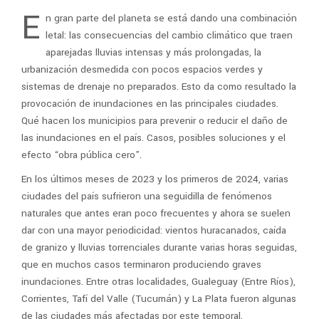
E
n gran parte del planeta se está dando una combinación
letal: las consecuencias del cambio climático que traen
aparejadas lluvias intensas y más prolongadas, la
urbanización desmedida con pocos espacios verdes y
sistemas de drenaje no preparados. Esto da como resultado la
provocación de inundaciones en las principales ciudades.
Qué hacen los municipios para prevenir o reducir el daño de
las inundaciones en el país. Casos, posibles soluciones y el
efecto “obra pública cero”.
En los últimos meses de 2023 y los primeros de 2024, varias
ciudades del país sufrieron una seguidilla de fenómenos
naturales que antes eran poco frecuentes y ahora se suelen
dar con una mayor periodicidad: vientos huracanados, caída
de granizo y lluvias torrenciales durante varias horas seguidas,
que en muchos casos terminaron produciendo graves
inundaciones. Entre otras localidades, Gualeguay (Entre Ríos),
Corrientes, Tafí del Valle (Tucumán) y La Plata fueron algunas
de las ciudades más afectadas por este temporal.