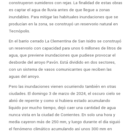
construyeron sumideros con rejas. La finalidad de estas obras
es captar el agua de lluvia antes de que llegue a zonas
inundables. Para mitigar las habituales inundaciones que se
producían en la zona, se construyó un reservorio natural en
Tecnópolis.
En el barrio cerrado La Clementina de San Isidro se construyó
un reservorio con capacidad para unos 6 millones de litros de
agua, que previene inundaciones que pudiese provocar el
desborde del arroyo Pavón. Está dividido en dos sectores,
con un sistema de vasos comunicantes que reciben las
aguas del arroyo.
Pero las inundaciones vienen ocurriendo también en otras
ciudades. El domingo 3 de marzo de 2024, el oscuro cielo se
abrió de repente y como si hubiera estado acumulando
líquido por mucho tiempo, dejó caer una cantidad de agua
nunca vista en la ciudad de Corrientes. En solo una hora y
media cayeron más de 250 mm, y luego durante el día siguió
el fenómeno climático acumulando así unos 300 mm en