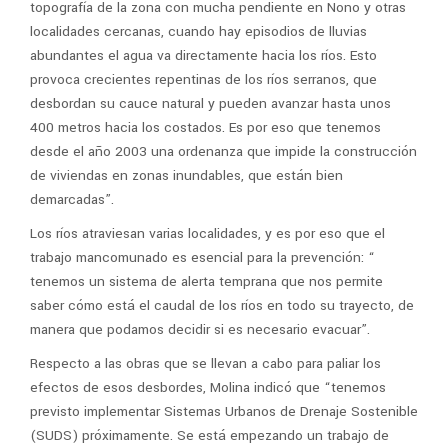
topografía de la zona con mucha pendiente en Nono y otras
localidades cercanas, cuando hay episodios de lluvias
abundantes el agua va directamente hacia los ríos. Esto
provoca crecientes repentinas de los ríos serranos, que
desbordan su cauce natural y pueden avanzar hasta unos
400 metros hacia los costados. Es por eso que tenemos
desde el año 2003 una ordenanza que impide la construcción
de viviendas en zonas inundables, que están bien
demarcadas”.
Los ríos atraviesan varias localidades, y es por eso que el
trabajo mancomunado es esencial para la prevención: “
tenemos un sistema de alerta temprana que nos permite
saber cómo está el caudal de los ríos en todo su trayecto, de
manera que podamos decidir si es necesario evacuar”.
Respecto a las obras que se llevan a cabo para paliar los
efectos de esos desbordes, Molina indicó que “tenemos
previsto implementar Sistemas Urbanos de Drenaje Sostenible
(SUDS) próximamente. Se está empezando un trabajo de