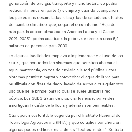
generación de energía, transporte y manufactura, se podría
reducir, al menos en parte (y siempre y cuando acompañen
los países más desarrollados, claro), los devastadores efectos
del cambio climático, que, según el duro informe “Hoja de
ruta para la acción climática en América Latina y el Caribe
2021-2025”, podría arrastrar a la pobreza extrema a unas 5,8
millones de personas para 2030.
En algunas localidades empieza a implementarse el uso de los
SUDS, que son todos los sistemas que permiten abarcar el
agua, mantenerla, en vez de enviarla a la red pública. Estos
sistemas permiten captar y aprovechar el agua de lluvia para
reutilizarla con fines de riego, lavado de autos o cualquier otro
uso que se le brinde, para lo cual se suele utilizar la red
pública. Los SUDS tratan de propiciar los espacios verdes,
amortiguan la caída de la lluvia y además son permeables.
Otra opción sustentable sugerida por el Instituto Nacional de
Tecnología Agropecuaria (INTA) y que se aplica por ahora en
algunos pocos edificios es la de los “techos verdes”. Se trata