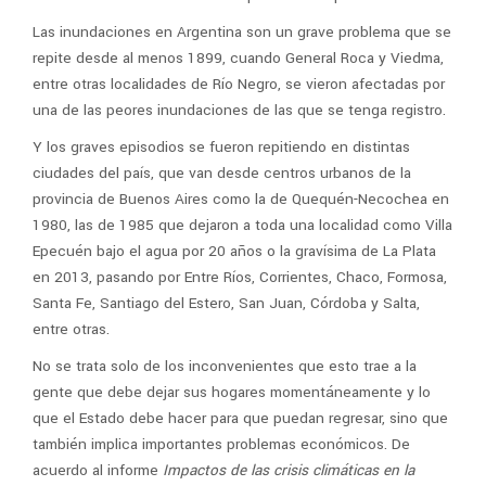
Las inundaciones en Argentina son un grave problema que se
repite desde al menos 1899, cuando General Roca y Viedma,
entre otras localidades de Río Negro, se vieron afectadas por
una de las peores inundaciones de las que se tenga registro.
Y los graves episodios se fueron repitiendo en distintas
ciudades del país, que van desde centros urbanos de la
provincia de Buenos Aires como la de Quequén-Necochea en
1980, las de 1985 que dejaron a toda una localidad como Villa
Epecuén bajo el agua por 20 años o la gravísima de La Plata
en 2013, pasando por Entre Ríos, Corrientes, Chaco, Formosa,
Santa Fe, Santiago del Estero, San Juan, Córdoba y Salta,
entre otras.
No se trata solo de los inconvenientes que esto trae a la
gente que debe dejar sus hogares momentáneamente y lo
que el Estado debe hacer para que puedan regresar, sino que
también implica importantes problemas económicos. De
acuerdo al informe
Impactos de las crisis climáticas en la