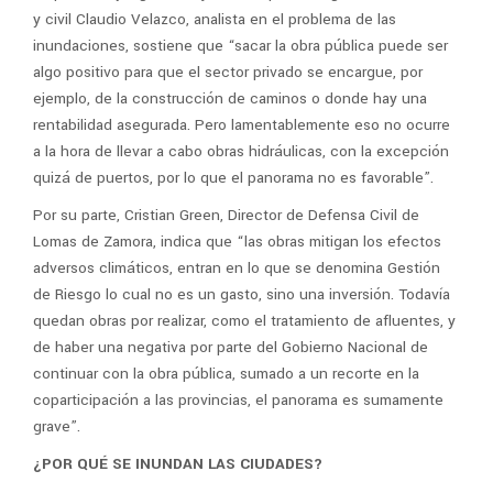
y civil Claudio Velazco, analista en el problema de las
inundaciones, sostiene que “sacar la obra pública puede ser
algo positivo para que el sector privado se encargue, por
ejemplo, de la construcción de caminos o donde hay una
rentabilidad asegurada. Pero lamentablemente eso no ocurre
a la hora de llevar a cabo obras hidráulicas, con la excepción
quizá de puertos, por lo que el panorama no es favorable”.
Por su parte, Cristian Green, Director de Defensa Civil de
Lomas de Zamora, indica que “las obras mitigan los efectos
adversos climáticos, entran en lo que se denomina Gestión
de Riesgo lo cual no es un gasto, sino una inversión. Todavía
quedan obras por realizar, como el tratamiento de afluentes, y
de haber una negativa por parte del Gobierno Nacional de
continuar con la obra pública, sumado a un recorte en la
coparticipación a las provincias, el panorama es sumamente
grave”.
¿POR QUÉ SE INUNDAN LAS CIUDADES?