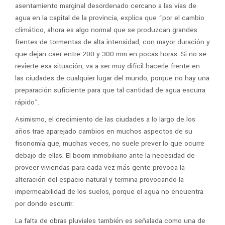
asentamiento marginal desordenado cercano a las vías de
agua en la capital de la provincia, explica que “por el cambio
climático, ahora es algo normal que se produzcan grandes
frentes de tormentas de alta intensidad, con mayor duración y
que dejan caer entre 200 y 300 mm en pocas horas. Si no se
revierte esa situación, va a ser muy difícil hacerle frente en
las ciudades de cualquier lugar del mundo, porque no hay una
preparación suficiente para que tal cantidad de agua escurra
rápido”.
Asimismo, el crecimiento de las ciudades a lo largo de los
años trae aparejado cambios en muchos aspectos de su
fisonomía que, muchas veces, no suele prever lo que ocurre
debajo de ellas. El boom inmobiliario ante la necesidad de
proveer viviendas para cada vez más gente provoca la
alteración del espacio natural y termina provocando la
impermeabilidad de los suelos, porque el agua no encuentra
por donde escurrir.
La falta de obras pluviales también es señalada como una de