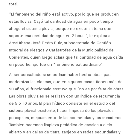
total.
“El fenómeno del Niño está activo, por lo que se producen
estas lluvias. Cayó tal cantidad de agua en poco tiempo
ahogó el sistema pluvial, porque no existe sistema que
soporte esa cantidad de agua en 2 horas”, le explica a
AreaUrbana José Pedro Ruiz, subsecretario de Gestión
Integral de Riesgos y Catástrofes de la Municipalidad de
Corrientes, quien luego aclara que tal cantidad de agua caída
en poco tiempo fue un “fenómeno extraordinario”.
Al ser consultado si se podrían haber hecho obras para
modernizar las cloacas, que en algunos casos tienen más de
90 años, el funcionario sostuvo que “no es por falta de obras.
Las obras pluviales se realizan con un índice de recurrencia
de 5 o 10 años. El plan hídrico consiste en el estudio del
sistema pluvial existente, hacer limpieza de los pluviales
principales, mejoramiento de las acometidas y los sumideros.
También hacemos limpieza periódica de canales a cielo
abierto y en calles de tierra, zanjeos en redes secundarias y