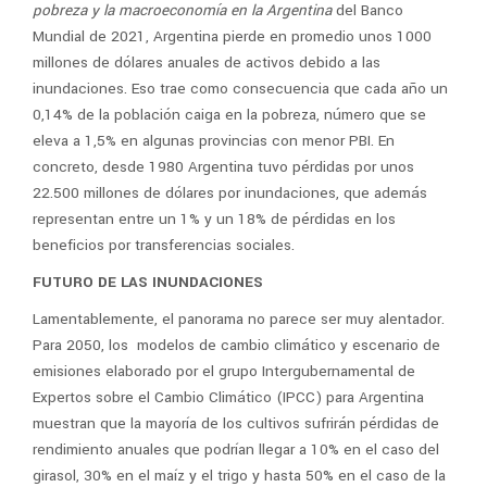
pobreza y la macroeconomía en la Argentina
del Banco
Mundial de 2021, Argentina pierde en promedio unos 1000
millones de dólares anuales de activos debido a las
inundaciones. Eso trae como consecuencia que cada año un
0,14% de la población caiga en la pobreza, número que se
eleva a 1,5% en algunas provincias con menor PBI. En
concreto, desde 1980 Argentina tuvo pérdidas por unos
22.500 millones de dólares por inundaciones, que además
representan entre un 1% y un 18% de pérdidas en los
beneficios por transferencias sociales.
FUTURO DE LAS INUNDACIONES
Lamentablemente, el panorama no parece ser muy alentador.
Para 2050, los modelos de cambio climático y escenario de
emisiones elaborado por el grupo Intergubernamental de
Expertos sobre el Cambio Climático (IPCC) para Argentina
muestran que la mayoría de los cultivos sufrirán pérdidas de
rendimiento anuales que podrían llegar a 10% en el caso del
girasol, 30% en el maíz y el trigo y hasta 50% en el caso de la