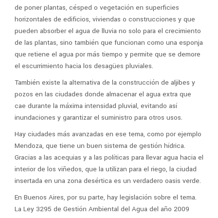
de poner plantas, césped o vegetación en superficies
horizontales de edificios, viviendas o construcciones y que
pueden absorber el agua de lluvia no solo para el crecimiento
de las plantas, sino también que funcionan como una esponja
que retiene el agua por más tiempo y permite que se demore
el escurrimiento hacia los desagües pluviales.
También existe la alternativa de la construcción de aljibes y
pozos en las ciudades donde almacenar el agua extra que
cae durante la máxima intensidad pluvial, evitando así
inundaciones y garantizar el suministro para otros usos.
Hay ciudades más avanzadas en ese tema, como por ejemplo
Mendoza, que tiene un buen sistema de gestión hídrica.
Gracias a las acequias y a las políticas para llevar agua hacia el
interior de los viñedos, que la utilizan para el riego, la ciudad
insertada en una zona desértica es un verdadero oasis verde.
En Buenos Aires, por su parte, hay legislación sobre el tema.
La Ley 3295 de Gestión Ambiental del Agua del año 2009