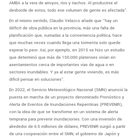
AMBA a la vera de arroyos, ríos y riachos. Al producirse el
desborde de estos, todo ese volumen de gente es afectada”.
En el mismo sentido, Claudio Velazco añade que “hay un
déficit de obra pública en la provincia, más una falta de
planificación que, sumadas a la conveniencia política, hace
que muchas veces cuando llega una tormenta solo quede
esperar lo peor. Así, por ejemplo, en 2015 se hizo un estudio
que determinó que más de 150.000 platenses vivían en
asentamientos cerca de importantes vías de agua o en
sectores inundables. Y ya al estar gente viviendo, es más
difícil pensar en soluciones”.
En 2022, el Servicio Meteorológico Nacional (SMN) anunció la
puesta en marcha de un proyecto denominado Pronóstico y
Alerta de Eventos de Inundaciones Repentinas (PREVENIR),
con la idea de que se transforme en un sistema de alerta
temprana para prevenir inundaciones. Con una inversión de
alrededor de 6.5 millones de dólares, PREVENIR surgió a partir
de una cooperación entre el SMN, el gobierno de Japón y