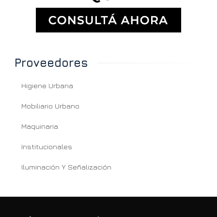
Proveedores
Higiene Urbana
Mobiliario Urbano
Maquinaria
Institucionales
Iluminación Y Señalización