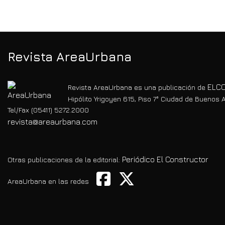
Revista AreaUrbana
ELCO
Revista AreaUrbana es una publicación de
Hipólito Yrigoyen 615, Piso 7° Ciudad de Buenos A
Tel/Fax (05411) 5272.2000
revista@areaurbana.com
Periódico El Constructor
Otras publicaciones de la editorial:
AreaUrbana en las redes