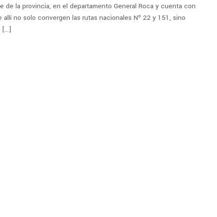
 de la provincia, en el departamento General Roca y cuenta con
e allí no solo convergen las rutas nacionales Nº 22 y 151, sino
 […]