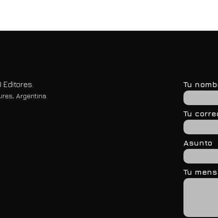
 Editores.
Tu nomb
ires, Argentina.
Tu corre
Asunto
Tu mensa