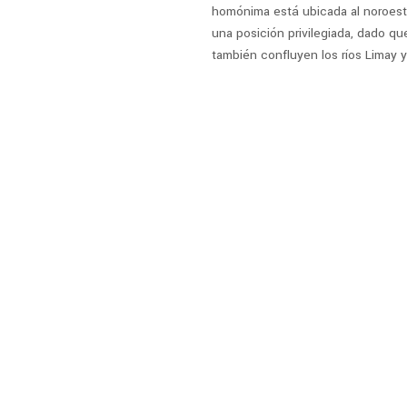
homónima está ubicada al noroeste
una posición privilegiada, dado qu
también confluyen los ríos Limay y