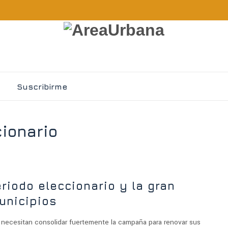
Suscribirme
cionario
eriodo eleccionario y la gran
unicipios
 necesitan consolidar fuertemente la campaña para renovar sus