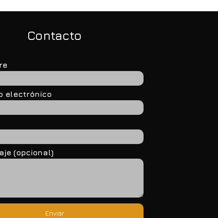
Contacto
re
o electrónico
je (opcional)