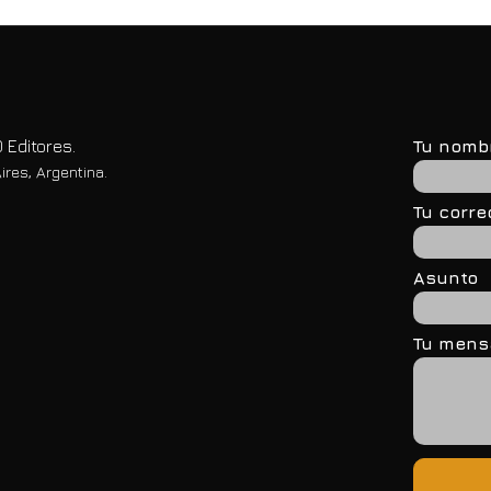
 Editores.
Tu nomb
ires, Argentina.
Tu corre
Asunto
Tu mensa