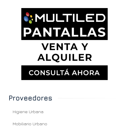
Proveedores
Higiene Urbana
Mobiliario Urbano