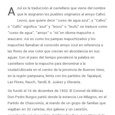
A
zul es la traducción al castellano que viene del nombre
que le asignaron los pueblos originarios al arroyo Callvú
Leovú, que quiere decir “curso de agua azul”, y “Callvú”
o “Calfú” significa “azul” y “leovú” o “leufú” se traduce como
“curso de agua”, “arroyo” o “río”​en idioma mapuche o
araucano. Así es como los pampas mapuchizados y los
mapuches llamaban al conocido arroyo Azul en referencia a
las flores de ese color que crecían en abundancia en sus
aguas. Con el paso del tiempo prevaleció la palabra en
castellano sobre la mapuche para denominar a la
ciudad.Ubicada en el centro de la provincia de Buenos Aires,
en la región pampeana, limita con los partidos de Tapalqué,
Las Flores, Rauch, Tandil, B. Juárez y Olavarría.
Se fundó el 16 de diciembre de 1832. El Coronel de Milicias
Don Pedro Burgos partió desde la estancia Los Milagros, en el
Partido de Chascomús, al mando de un grupo de familias que
viajaban en 32 carretas, dos galeras y un carretón,