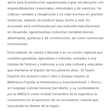
aptos para la producción agropecuaria a gran escala junto con
emprendimientos comerciales, industriales y de servicios. Se
cultivan cereales y oleaginosas y se crían bovinos en grandes
estancias, además de producir lanas, leche y miel. Su
economía está conformada por una industria manufacturera
en desarrollo, agroindustrias, industrias metalmecánicas,
alimentarias, químicas y de construcción, así como numerosas
instituciones.
Está rodeado de sierras y llanuras y es un centro regional que
combina ganadería, agricultura e industria, sumados a una
historia de fortines y malonesy a una vida cultural y educativa
que mantiene el impulso de los primeros años. El Teatro
Español, los museos López Claro y Enrique Squirru, la
Biblioteca Popular, la Hemeroteca y Casa Bartolomé J. Ronco,
el Complejo Cultural General San Martín, y su nombramiento
por la UNESCO como Ciudad Cervantina de la Argentina, la
convirtieron en el epicentro de un movimiento cultural que
trasciende los límites de la región.