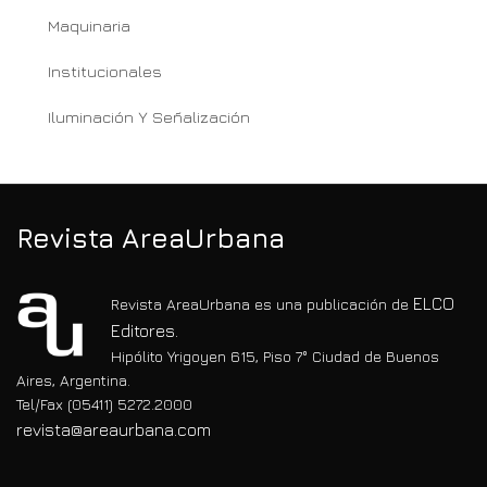
Maquinaria
Institucionales
Iluminación Y Señalización
Revista AreaUrbana
ELCO
Revista AreaUrbana es una publicación de
Editores.
Hipólito Yrigoyen 615, Piso 7° Ciudad de Buenos
Aires, Argentina.
Tel/Fax (05411) 5272.2000
revista@areaurbana.com