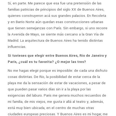
Sí, en parte. Me parece que esa fue una pretensión de las
familias patricias de principios del siglo XX de Buenos Aires,
quienes construyeron acá sus grandes palacios. En Recoleta
y en Barrio Norte aún quedan esas construcciones urbanas
que tienen semejanzas con París. Sin embargo, si uno recorre
la Avenida de Mayo, se siente más cercano a la Gran Vía de
Madrid. La arquitectura de Buenos Aires ha tenido distintas
influencias.
Si tuvieses que elegir entre Buenos Aires, Río de Janeiro y
París, ¿cuál es tu favorita? ¿O mejor las tres?
No me hagas elegir porque es imposible: de cada una disfruto
cosas distintas. De Río, la posibilidad de estar cerca de la
playa me da la sensación de estar de vacaciones, a pesar de
que pueden pasar varios días sin ir a la playa por las
exigencias del laburo. París me genera muchos recuerdos de
mi familia, de mis viejos, me gusta ir allá al teatro y, además,
está muy bien ubicada, en el centro de muchas otras
ciudades europeas preciosas. Y Buenos Aires es mi hogar, me