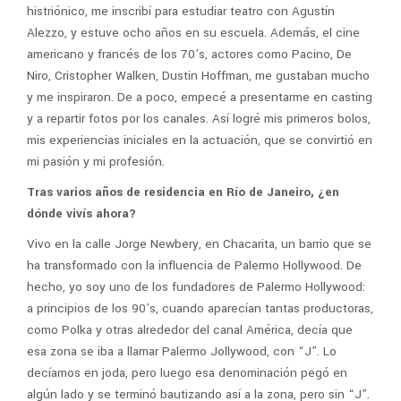
histriónico, me inscribí para estudiar teatro con Agustín
Alezzo, y estuve ocho años en su escuela. Además, el cine
americano y francés de los 70’s, actores como Pacino, De
Niro, Cristopher Walken, Dustin Hoffman, me gustaban mucho
y me inspiraron. De a poco, empecé a presentarme en casting
y a repartir fotos por los canales. Así logré mis primeros bolos,
mis experiencias iniciales en la actuación, que se convirtió en
mi pasión y mi profesión.
Tras varios años de residencia en Río de Janeiro, ¿en
dónde vivís ahora?
Vivo en la calle Jorge Newbery, en Chacarita, un barrio que se
ha transformado con la influencia de Palermo Hollywood. De
hecho, yo soy uno de los fundadores de Palermo Hollywood:
a principios de los 90’s, cuando aparecían tantas productoras,
como Polka y otras alrededor del canal América, decía que
esa zona se iba a llamar Palermo Jollywood, con “J”. Lo
decíamos en joda, pero luego esa denominación pegó en
algún lado y se terminó bautizando así a la zona, pero sin “J”.