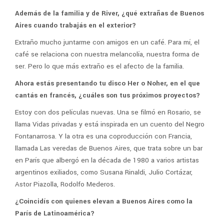
Además de la familia y de River, ¿qué extrañas de Buenos
Aires cuando trabajás en el exterior?
Extraño mucho juntarme con amigos en un café. Para mí, el
café se relaciona con nuestra melancolía, nuestra forma de
ser. Pero lo que más extraño es el afecto de la familia.
Ahora estás presentando tu disco Her o Noher, en el que
cantás en francés, ¿cuáles son tus próximos proyectos?
Estoy con dos películas nuevas. Una se filmó en Rosario, se
llama Vidas privadas y está inspirada en un cuento del Negro
Fontanarrosa. Y la otra es una coproducción con Francia,
llamada Las veredas de Buenos Aires, que trata sobre un bar
en París que albergó en la década de 1980 a varios artistas
argentinos exiliados, como Susana Rinaldi, Julio Cortázar,
Astor Piazolla, Rodolfo Mederos.
¿Coincidís con quienes elevan a Buenos Aires como la
París de Latinoamérica?