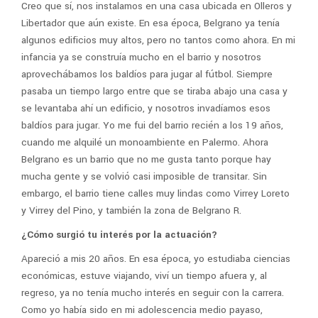
Creo que sí, nos instalamos en una casa ubicada en Olleros y
Libertador que aún existe. En esa época, Belgrano ya tenía
algunos edificios muy altos, pero no tantos como ahora. En mi
infancia ya se construía mucho en el barrio y nosotros
aprovechábamos los baldíos para jugar al fútbol. Siempre
pasaba un tiempo largo entre que se tiraba abajo una casa y
se levantaba ahí un edificio, y nosotros invadíamos esos
baldíos para jugar. Yo me fui del barrio recién a los 19 años,
cuando me alquilé un monoambiente en Palermo. Ahora
Belgrano es un barrio que no me gusta tanto porque hay
mucha gente y se volvió casi imposible de transitar. Sin
embargo, el barrio tiene calles muy lindas como Virrey Loreto
y Virrey del Pino, y también la zona de Belgrano R.
¿Cómo surgió tu interés por la actuación?
Apareció a mis 20 años. En esa época, yo estudiaba ciencias
económicas, estuve viajando, viví un tiempo afuera y, al
regreso, ya no tenía mucho interés en seguir con la carrera.
Como yo había sido en mi adolescencia medio payaso,