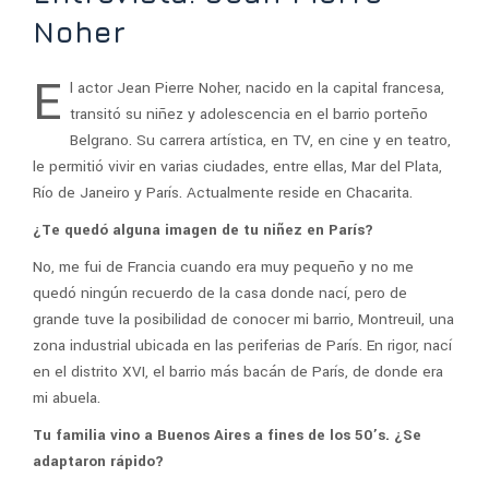
Noher
E
l actor Jean Pierre Noher, nacido en la capital francesa,
transitó su niñez y adolescencia en el barrio porteño
Belgrano. Su carrera artística, en TV, en cine y en teatro,
le permitió vivir en varias ciudades, entre ellas, Mar del Plata,
Río de Janeiro y París. Actualmente reside en Chacarita.
¿Te quedó alguna imagen de tu niñez en París?
No, me fui de Francia cuando era muy pequeño y no me
quedó ningún recuerdo de la casa donde nací, pero de
grande tuve la posibilidad de conocer mi barrio, Montreuil, una
zona industrial ubicada en las periferias de París. En rigor, nací
en el distrito XVI, el barrio más bacán de París, de donde era
mi abuela.
Tu familia vino a Buenos Aires a fines de los 50’s. ¿Se
adaptaron rápido?