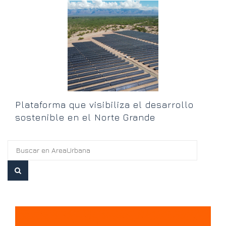
T
l
Plataforma que visibiliza el desarrollo
sostenible en el Norte Grande