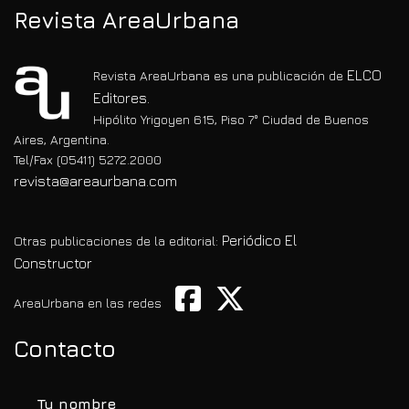
Revista AreaUrbana
ELCO
Revista AreaUrbana es una publicación de
Editores.
Hipólito Yrigoyen 615, Piso 7° Ciudad de Buenos
Aires, Argentina.
Tel/Fax (05411) 5272.2000
revista@areaurbana.com
Periódico El
Otras publicaciones de la editorial:
Constructor
AreaUrbana en las redes
Contacto
Tu nombre