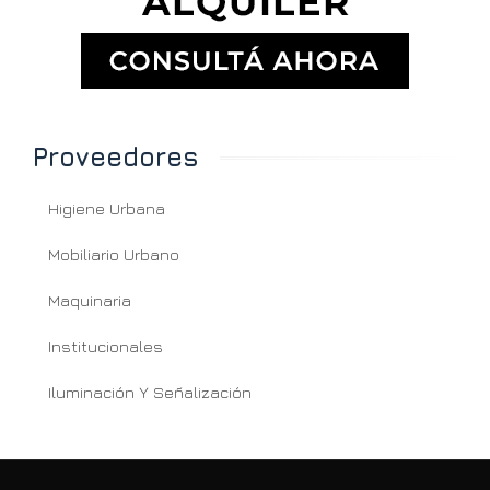
Proveedores
Higiene Urbana
Mobiliario Urbano
Maquinaria
Institucionales
Iluminación Y Señalización