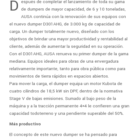
D
espués de completar el lanzamiento de toda su gama
de dumpers de mayor capacidad, de 6 y 10 toneladas,
AUSA continúa con la renovación de sus equipos con
el nuevo dumper D301AHG, de 3.000 kg de capacidad de
carga. Un dumper totalmente nuevo, diseñado con los
objetivos de brindar una mayor productividad y rentabilidad al
cliente, además de aumentar la seguridad en su operación.
Con el D301AHG, AUSA renueva su primer dumper de la gama
mediana. Equipos ideales para obras de una envergadura
relativamente importante, tanto para obra pública como para
movimientos de tierra rápidos en espacios abiertos.
Para mover la carga, el dumper equipa un motor Kubota de
cuatro cilindros de 18,5 kW sin DPF, dentro de la normativa
Stage V de bajas emisiones. Sumado al bajo peso de la
máquina y a la tracción permanente 4×4 le confieren una gran
capacidad todoterreno y una pendiente superable del 50%.
Más productivo
El concepto de este nuevo dumper se ha pensado para