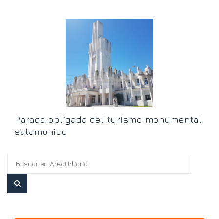
“
h
Parada obligada del turismo monumental
salamonico