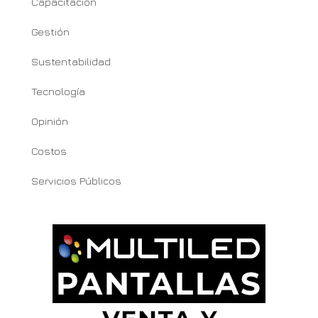
Capacitación
Gestión
Sustentabilidad
Tecnología
Opinión
Costos
Servicios Públicos