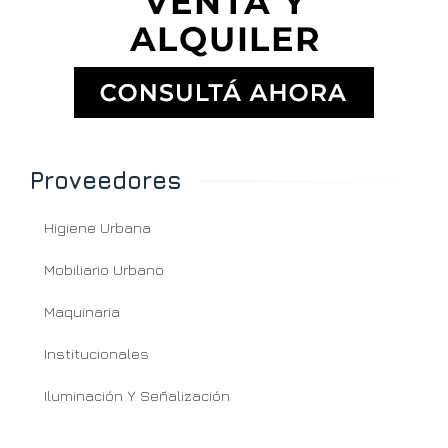
Proveedores
Higiene Urbana
Mobiliario Urbano
Maquinaria
Institucionales
Iluminación Y Señalización