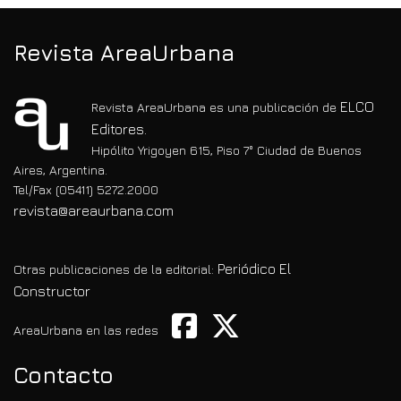
Revista AreaUrbana
ELCO
Revista AreaUrbana es una publicación de
Editores.
Hipólito Yrigoyen 615, Piso 7° Ciudad de Buenos
Aires, Argentina.
Tel/Fax (05411) 5272.2000
revista@areaurbana.com
Periódico El
Otras publicaciones de la editorial:
Constructor
AreaUrbana en las redes
Contacto