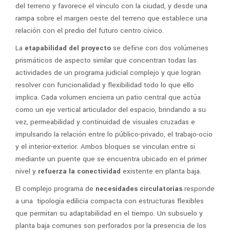
del terreno y favorece el vínculo con la ciudad, y desde una
rampa sobre el margen oeste del terreno que establece una
relación con el predio del futuro centro cívico.
La
etapabilidad del proyecto
se define con dos volúmenes
prismáticos de aspecto similar que concentran todas las
actividades de un programa judicial complejo y que logran
resolver con funcionalidad y flexibilidad todo lo que ello
implica. Cada volumen encierra un patio central que actúa
como un eje vertical articulador del espacio, brindando a su
vez, permeabilidad y continuidad de visuales cruzadas e
impulsando la relación entre lo público-privado, el trabajo-ocio
y el interior-exterior. Ambos bloques se vinculan entre sí
mediante un puente que se encuentra ubicado en el primer
nivel y
refuerza la conectividad
existente en planta baja.
El complejo programa de
necesidades circulatorias
responde
a una tipología edilicia compacta con estructuras flexibles
que permitan su adaptabilidad en el tiempo. Un subsuelo y
planta baja comunes son perforados por la presencia de los