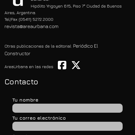
Hipólito Yrigoyen 615, Piso 7° Ciudad de Buenos
Aires, Argentina.
Tel/Fax (05411) 5272.2000
revista@areaurbana.com
Periódico El
Otras publicaciones de la editorial:
Constructor
AreaUrbana en las redes
Contacto
Tu nombre
Tu correo electrónico