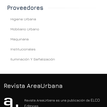
Proveedores
Higiene Urbana
Mobiliario Urbano
Maquinaria
Institucionales
Iluminación Y Señalización
Revista AreaUrbana
ELCO
Revista AreaUrbana es una publicación de
Editores.