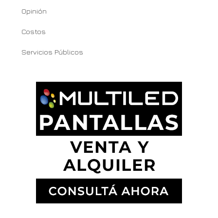
Opinión
Costos
Servicios Públicos