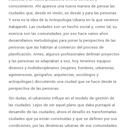
conocimiento. Ahí aparece una nueva manera de pensar las
ciudades que, desde mi visión, es desde y para las personas.
Y esta es la idea de la Antropología Urbana en la que venimos
trabajando. Las ciudades son un hecho social y, como tal, su
esencia son las comunidades, por eso hace varios años
desarrollamos metodologías para poner la perspectiva de las
personas que las habitan al comienzo del proceso de
planificación. Antes, algunos
profesionales
definían proyectos
y las personas se adaptaban a eso, hoy tenemos equipos
diversos y
multidisciplinarios
(mujeres, hombres, urbanistas,
agrimensoras, geógrafos, arquitectas, sociólogos y
antropólogas) discutiendo una ciudad que se hace desde la
perspectiva de las personas.
Sin dudas, el urbanismo influye en el modelo de gestión de
las ciudades. Lejos de ser aquel plano que daba puntapié al
desarrollo de las ciudades, ahora el desafío es transformarlas
ciudades que ya están construidas y que se definen por sus
condiciones, por las dinámicas urbanas de sus comunidades