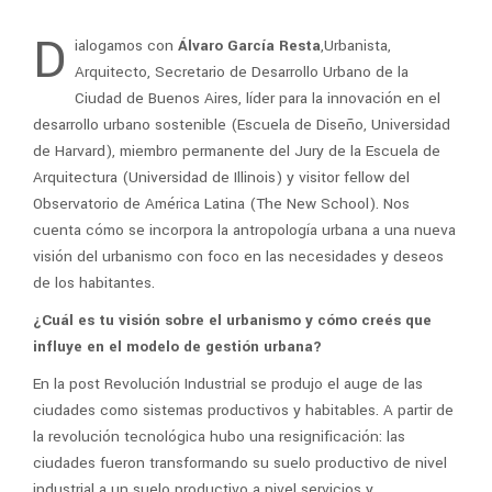
D
ialogamos con
Álvaro García Resta
,Urbanista,
Arquitecto, Secretario de Desarrollo Urbano de la
Ciudad de Buenos Aires, líder para la innovación en el
desarrollo urbano sostenible (Escuela de Diseño, Universidad
de Harvard), miembro permanente del Jury de la Escuela de
Arquitectura (Universidad de Illinois) y visitor fellow del
Observatorio de América Latina (The New School). Nos
cuenta cómo se incorpora la antropología urbana a una nueva
visión del urbanismo con foco en las necesidades y deseos
de los habitantes.
¿Cuál es tu visión sobre el urbanismo y cómo creés
que
influye en el modelo de gestión urbana?
En la post Revolución Industrial se produjo el auge de las
ciudades como sistemas productivos y habitables. A partir de
la revolución tecnológica hubo una resignificación: las
ciudades fueron transformando su suelo productivo de nivel
industrial a un suelo productivo a nivel servicios y