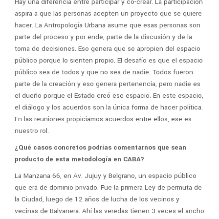
Hay una diferencia entre participar y co-crear. La participación
aspira a que las personas acepten un proyecto que se quiere
hacer. La Antropología Urbana asume que esas personas son
parte del proceso y por ende, parte de la discusión y de la
toma de decisiones. Eso genera que se apropien del espacio
público porque lo sienten propio. El desafío es que el espacio
público sea de todos y que no sea de nadie. Todos fueron
parte de la creación y eso genera pertenencia, pero nadie es
el dueño porque el Estado creó ese espacio. En este espacio,
el diálogo y los acuerdos son la única forma de hacer política.
En las reuniones propiciamos acuerdos entre ellos, ese es
nuestro rol.
¿Qué casos concretos podrías comentarnos que sean
producto de esta metodología en CABA?
La Manzana 66, en Av. Jujuy y Belgrano, un espacio público
que era de dominio privado. Fue la primera Ley de permuta de
la Ciudad, luego de 12 años de lucha de los vecinos y
vecinas de Balvanera. Ahí las veredas tienen 3 veces el ancho