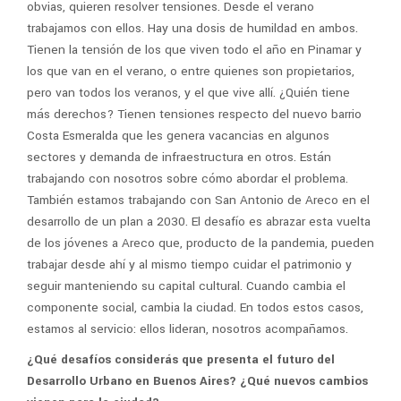
obvias, quieren resolver tensiones. Desde el verano
trabajamos con ellos. Hay una dosis de humildad en ambos.
Tienen la tensión de los que viven todo el año en Pinamar y
los que van en el verano, o entre quienes son propietarios,
pero van todos los veranos, y el que vive allí. ¿Quién tiene
más derechos? Tienen tensiones respecto del nuevo barrio
Costa Esmeralda que les genera vacancias en algunos
sectores y demanda de infraestructura en otros. Están
trabajando con nosotros sobre cómo abordar el problema.
También estamos trabajando con San Antonio de Areco en el
desarrollo de un plan a 2030. El desafío es abrazar esta vuelta
de los jóvenes a Areco que, producto de la pandemia, pueden
trabajar desde ahí y al mismo tiempo cuidar el patrimonio y
seguir manteniendo su capital cultural. Cuando cambia el
componente social, cambia la ciudad. En todos estos casos,
estamos al servicio: ellos lideran, nosotros acompañamos.
¿Qué desafíos considerás que presenta el futuro del
Desarrollo Urbano en Buenos Aires? ¿Qué nuevos cambios