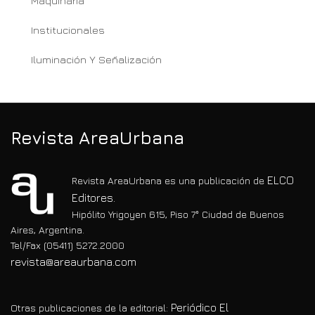
Maquinaria
Institucionales
Iluminación Y Señalización
Revista AreaUrbana
ELCO
Revista AreaUrbana es una publicación de
Editores.
Hipólito Yrigoyen 615, Piso 7° Ciudad de Buenos
Aires, Argentina.
Tel/Fax (05411) 5272.2000
revista@areaurbana.com
Periódico El
Otras publicaciones de la editorial: