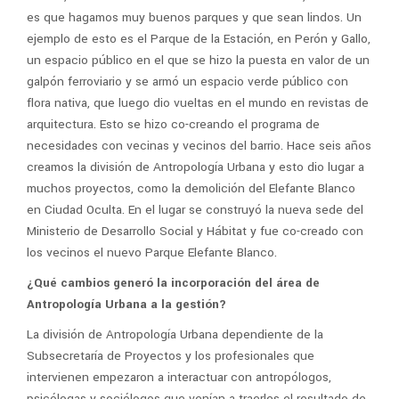
es que hagamos muy buenos parques y que sean lindos. Un
ejemplo de esto es el Parque de la Estación, en Perón y Gallo,
un espacio público en el que se hizo la puesta en valor de un
galpón ferroviario y se armó un espacio verde público con
flora nativa, que luego dio vueltas en el mundo en revistas de
arquitectura. Esto se hizo co-creando el programa de
necesidades con vecinas y vecinos del barrio. Hace seis años
creamos la división de Antropología Urbana y esto dio lugar a
muchos proyectos, como la demolición del Elefante Blanco
en Ciudad Oculta. En el lugar se construyó la nueva sede del
Ministerio de Desarrollo Social y Hábitat y fue co-creado con
los vecinos el nuevo Parque Elefante Blanco.
¿Qué cambios generó la incorporación del área de
Antropología Urbana a la gestión?
La división de Antropología Urbana dependiente de la
Subsecretaría de Proyectos y los profesionales que
intervienen empezaron a interactuar con antropólogos,
psicólogas y sociólogos que venían a traerles el resultado de