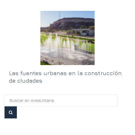
ón
P
Las fuentes urbanas en la construcción
de ciudades