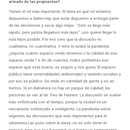
armado de las propuestas?
Tienen el rol más importante. El tema es qué rol estamos
dispuestos a darles.Hay que estar dispuesto a entregar parte
de las decisiones y sacar algo mejor. “Solo se llega más
rápido, pero juntos llegamos más lejos”: uno quiere llegar lo
más lejos posible. Por eso creo que la discusión es
cualitativa, no cuantitativa. Y esto lo aclaró la pandemia:
¿importa cuánto espacio verde tenemos o la calidad de ese
espacio verde? A fin de cuentas, todos preferimos ese
espacio que está bueno, es seguro y nos gusta. El espacio
público tiene externalidades ambientales y también sociales y
por eso es público. Se mide en cantidad de gente y no en
metros. Si en Balvanera no hay un parque de calidad, las
personas se van al de Tres de Febrero. La discusión se vuelve
más sofisticada con el tiempo, porque la ciudad es un
mecanismo sofisticado e inteligente. La pandemia volvió
urgentes las discusiones que eran importantes para el
urbanismo.Las puso sobre la mesa: no es solo tener el
espacio, sino que sea funcional, que tenga un componente