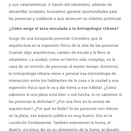
y sus características. A través del urbanismo, además de
desarrollar ciudades, buscamos generar oportunidades para
las personas y colaborar a que alcancen su máximo potencial.
¿Cómo surge el área vinculada a la Antropología Urbana?
Surge de una búsqueda personal. Considero que la
arquitectura es la expresión física de la vida de las personas.
Cuando digo arquitectura, cambio de escala y la llevo al
urbanismo. La ciudad, como un hecho más complejo, es la
casa de un montón de personas al mismo tiempo. Entonces,
la Antropología Urbana viene a generar esa metodología de
interacción entre los habitantes de la casa o la ciudad y esa
expresión física que le va a dar forma a ese hábitat. ¿Cómo
sabemos si una plaza está bien o mal hecha, si no sabemos si
las personas la disfrutan? ¿Por una foto en la revista de
arquitectura? ¿Por qué es linda? Si las personas son felices
en la plaza, ese espacio público es muy bueno. Esa es la
condición fundamental. También intervienen la forma, el
diseño, etcétera. No es en detrimento de la forma, el desafío