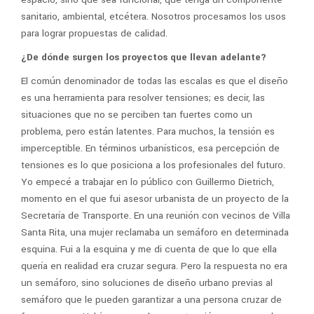
sanitario, ambiental, etcétera. Nosotros procesamos los usos
para lograr propuestas de calidad.
¿De dónde surgen los proyectos que llevan adelante?
El común denominador de todas las escalas es que el diseño
es una herramienta para resolver tensiones; es decir, las
situaciones que no se perciben tan fuertes como un
problema, pero están latentes. Para muchos, la tensión es
imperceptible. En términos urbanísticos, esa percepción de
tensiones es lo que posiciona a los profesionales del futuro.
Yo empecé a trabajar en lo público con Guillermo Dietrich,
momento en el que fui asesor urbanista de un proyecto de la
Secretaría de Transporte. En una reunión con vecinos de Villa
Santa Rita, una mujer reclamaba un semáforo en determinada
esquina. Fui a la esquina y me di cuenta de que lo que ella
quería en realidad era cruzar segura. Pero la respuesta no era
un semáforo, sino soluciones de diseño urbano previas al
semáforo que le pueden garantizar a una persona cruzar de