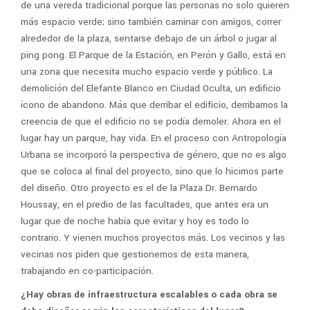
de una vereda tradicional porque las personas no solo quieren
más espacio verde; sino también caminar con amigos, correr
alrededor de la plaza, sentarse debajo de un árbol o jugar al
ping pong. El Parque de la Estación, en Perón y Gallo, está en
una zona que necesita mucho espacio verde y público. La
demolición del Elefante Blanco en Ciudad Oculta, un edificio
ícono de abandono. Más que derribar el edificio, derribamos la
creencia de que el edificio no se podía demoler. Ahora en el
lugar hay un parque, hay vida. En el proceso con Antropología
Urbana se incorporó la perspectiva de género, que no es algo
que se coloca al final del proyecto, sino que lo hicimos parte
del diseño. Otro proyecto es el de la Plaza Dr. Bernardo
Houssay, en el predio de las facultades, que antes era un
lugar que de noche había que evitar y hoy es todo lo
contrario. Y vienen muchos proyectos más. Los vecinos y las
vecinas nos piden que gestionemos de esta manera,
trabajando en co-participación.
¿Hay obras de infraestructura escalables o cada obra se