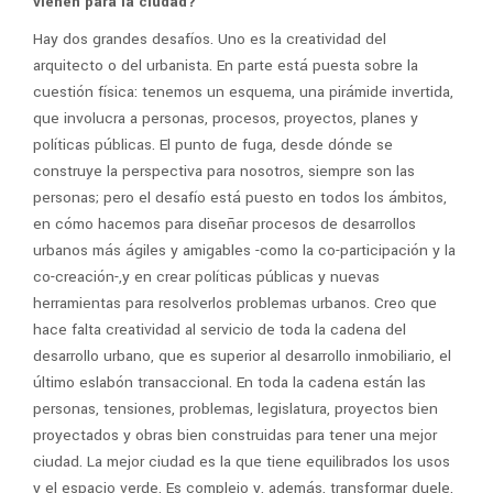
vienen para la ciudad?
Hay dos grandes desafíos. Uno es la creatividad del
arquitecto o del urbanista. En parte está puesta sobre la
cuestión física: tenemos un esquema, una pirámide invertida,
que involucra a personas, procesos, proyectos, planes y
políticas públicas. El punto de fuga, desde dónde se
construye la perspectiva para nosotros, siempre son las
personas; pero el desafío está puesto en todos los ámbitos,
en cómo hacemos para diseñar procesos de desarrollos
urbanos más ágiles y amigables -como la co-participación y la
co-creación-,y en crear políticas públicas y nuevas
herramientas para resolverlos problemas urbanos. Creo que
hace falta creatividad al servicio de toda la cadena del
desarrollo urbano, que es superior al desarrollo inmobiliario, el
último eslabón transaccional. En toda la cadena están las
personas, tensiones, problemas, legislatura, proyectos bien
proyectados y obras bien construidas para tener una mejor
ciudad. La mejor ciudad es la que tiene equilibrados los usos
y el espacio verde. Es complejo y, además, transformar duele.