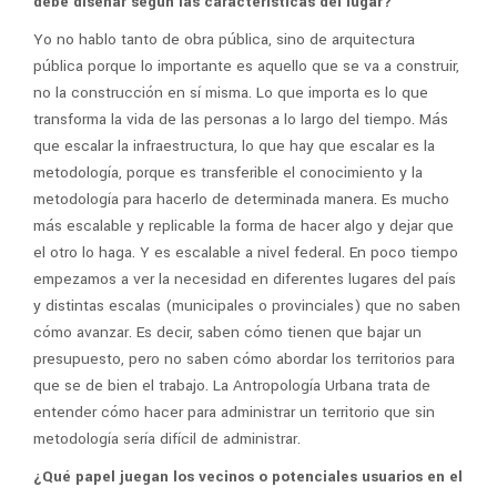
debe diseñar según las características del lugar?
Yo no hablo tanto de obra pública, sino de arquitectura
pública porque lo importante es aquello que se va a construir,
no la construcción en sí misma. Lo que importa es lo que
transforma la vida de las personas a lo largo del tiempo. Más
que escalar la infraestructura, lo que hay que escalar es la
metodología, porque es transferible el conocimiento y la
metodología para hacerlo de determinada manera. Es mucho
más escalable y replicable la forma de hacer algo y dejar que
el otro lo haga. Y es escalable a nivel federal. En poco tiempo
empezamos a ver la necesidad en diferentes lugares del país
y distintas escalas (municipales o provinciales) que no saben
cómo avanzar. Es decir, saben cómo tienen que bajar un
presupuesto, pero no saben cómo abordar los territorios para
que se de bien el trabajo. La Antropología Urbana trata de
entender cómo hacer para administrar un territorio que sin
metodología sería difícil de administrar.
¿Qué papel juegan los vecinos o potenciales usuarios en el