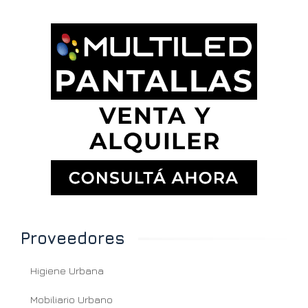
Proveedores
Higiene Urbana
Mobiliario Urbano