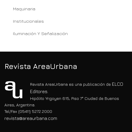
Maquinaria
Institucionales
Iluminación Y Señalización
Revista AreaUrbana
ELCO
Revista AreaUrbana es una publicación de
Editores.
Hipólito Yrigoyen 615, Piso 7° Ciudad de Buenos
Aires, Argentina.
Tel/Fax (05411) 5272.2000
revista@areaurbana.com