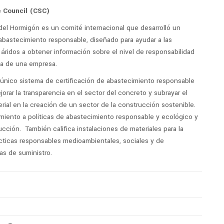
e Council (CSC)
del Hormigón es un comité internacional que desarrolló un
 abastecimiento responsable, diseñado para ayudar a las
ridos a obtener información sobre el nivel de responsabilidad
ca de una empresa.
y único sistema de certificación de abastecimiento responsable
orar la transparencia en el sector del concreto y subrayar el
rial en la creación de un sector de la construcción sostenible.
miento a políticas de abastecimiento responsable y ecológico y
cción. También califica instalaciones de materiales para la
cticas responsables medioambientales, sociales y de
as de suministro.