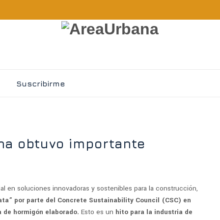
Suscribirme
na obtuvo importante
ial en soluciones innovadoras y sostenibles para la construcción,
ata”
por parte del Concrete Sustainability Council (CSC) en
a de hormigón elaborado.
Esto es un
hito para la industria de