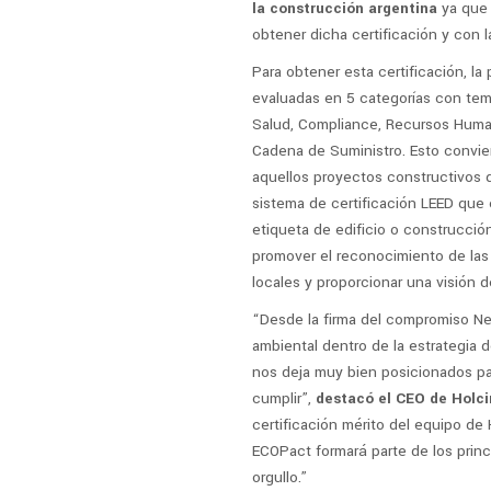
la construcción argentina
ya que 
obtener dicha certificación y con 
Para obtener esta certificación, la
evaluadas en 5 categorías con te
Salud, Compliance, Recursos Huma
Cadena de Suministro. Esto convie
aquellos proyectos constructivos 
sistema de certificación LEED que 
etiqueta de edificio o construcción
promover el reconocimiento de las
locales y proporcionar una visión d
“Desde la firma del compromiso Net
ambiental dentro de la estrategia d
nos deja muy bien posicionados pa
cumplir”,
destacó el CEO de Holci
certificación mérito del equipo d
ECOPact formará parte de los princ
orgullo.”