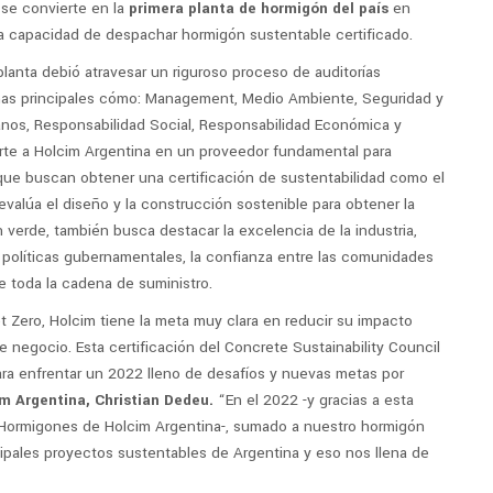
se convierte en la
primera planta de hormigón del país
en
la capacidad de despachar hormigón sustentable certificado.
 planta debió atravesar un riguroso proceso de auditorías
mas principales cómo: Management, Medio Ambiente, Seguridad y
nos, Responsabilidad Social, Responsabilidad Económica y
rte a Holcim Argentina en un proveedor fundamental para
que buscan obtener una certificación de sustentabilidad como el
evalúa el diseño y la construcción sostenible para obtener la
 verde, también busca destacar la excelencia de la industria,
 políticas gubernamentales, la confianza entre las comunidades
e toda la cadena de suministro.
 Zero, Holcim tiene la meta muy clara en reducir su impacto
e negocio. Esta certificación del Concrete Sustainability Council
ra enfrentar un 2022 lleno de desafíos y nuevas metas por
m Argentina, Christian Dedeu.
“En el 2022 -y gracias a esta
e Hormigones de Holcim Argentina-, sumado a nuestro hormigón
ipales proyectos sustentables de Argentina y eso nos llena de