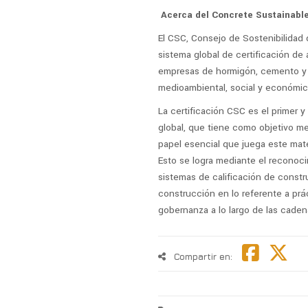
Acerca del Concrete Sustainabl
El CSC, Consejo de Sostenibilidad 
sistema global de certificación de
empresas de hormigón, cemento y á
medioambiental, social y económi
La certificación CSC es el primer 
global, que tiene como objetivo mej
papel esencial que juega este mate
Esto se logra mediante el reconoci
sistemas de calificación de constru
construcción en lo referente a prá
gobernanza a lo largo de las caden
Compartir en: