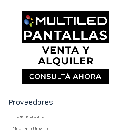
Proveedores
Higiene Urbana
Mobiliario Urbano