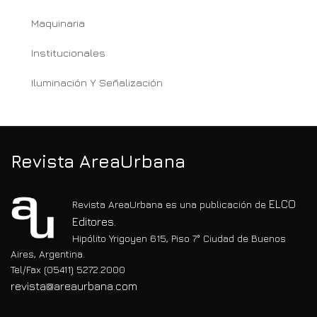
Maquinaria
Institucionales
Iluminación Y Señalización
Revista AreaUrbana
ELCO
Revista AreaUrbana es una publicación de
Editores.
Hipólito Yrigoyen 615, Piso 7° Ciudad de Buenos
Aires, Argentina.
Tel/Fax (05411) 5272.2000
revista@areaurbana.com