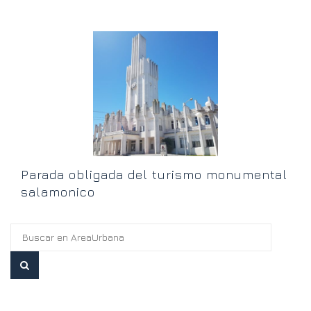
“
h
Parada obligada del turismo monumental
salamonico