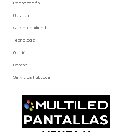
Capacitación
Gestión
Sustentabilidad
Tecnología
Opinión
Costos
Servicios Públicos