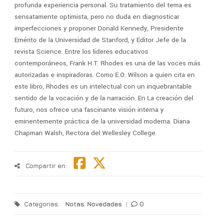
profunda experiencia personal. Su tratamiento del tema es
sensatamente optimista, pero no duda en diagnosticar
imperfecciones y proponer Donald Kennedy, Presidente
Emérito de la Universidad de Stanford, y Editor Jefe de la
revista Science. Entre los líderes educativos
contemporáneos, Frank H.T. Rhodes es una de las voces más
autorizadas e inspiradoras. Como E.O. Wilson a quien cita en
este libro, Rhodes es un intelectual con un inquebrantable
sentido de la vocación y de la narración. En La creación del
futuro, nos ofrece una fascinante visión interna y
eminentemente práctica de la universidad moderna. Diana
Chapman Walsh, Rectora del Wellesley College.
Compartir en:
Categorias:
Notas
,
Novedades
|
0