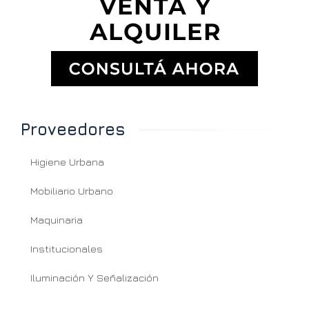
Proveedores
Higiene Urbana
Mobiliario Urbano
Maquinaria
Institucionales
Iluminación Y Señalización