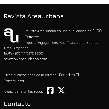
Revista AreaUrbana
ELCO
Revista AreaUrbana es una publicación de
Editores.
Hipólito Yrigoyen 615, Piso 7° Ciudad de Buenos
Aires, Argentina.
Tel/Fax (05411) 5272.2000
revista@areaurbana.com
Periódico El
Otras publicaciones de la editorial:
Constructor
AreaUrbana en las redes
Contacto