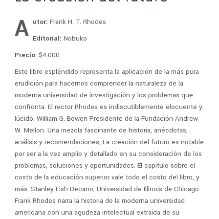
A
utor:
Frank H. T. Rhodes
Editorial:
Nobuko
Precio
: $4.000
Este libro espléndido representa la aplicación de la más pura
erudición para hacernos comprender la naturaleza de la
moderna universidad de investigación y los problemas que
confronta. El rector Rhodes es indiscutiblemente elocuente y
lúcido. William G. Bowen Presidente de la Fundación Andrew
W. Mellon. Una mezcla fascinante de historia, anécdotas,
análisis y recomendaciones, La creación del futuro es notable
por ser a la vez amplio y detallado en su consideración de los
problemas, soluciones y oportunidades. El capítulo sobre el
costo de la educación superior vale todo el costo del libro, y
más. Stanley Fish Decano, Universidad de Illinois de Chicago.
Frank Rhodes narra la historia de la moderna universidad
americana con una agudeza intelectual extraída de su