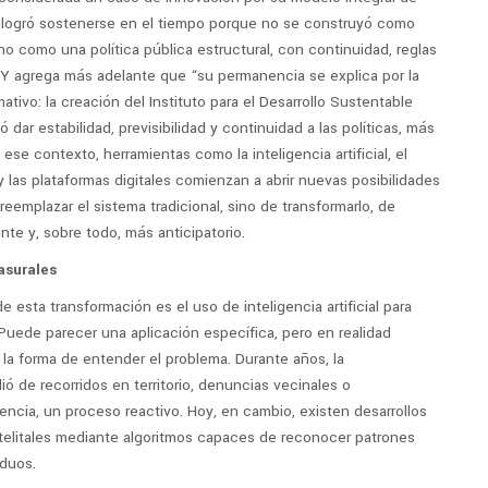
 logró sostenerse en el tiempo porque no se construyó como
ino como una política pública estructural, con continuidad, reglas
”. Y agrega más adelante que “su permanencia se explica por la
ativo: la creación del Instituto para el Desarrollo Sustentable
dar estabilidad, previsibilidad y continuidad a las políticas, más
ese contexto, herramientas como la inteligencia artificial, el
 y las plataformas digitales comienzan a abrir nuevas posibilidades
reemplazar el sistema tradicional, sino de transformarlo, de
nte y, sobre todo, más anticipatorio.
asurales
 esta transformación es el uso de inteligencia artificial para
 Puede parecer una aplicación específica, pero en realidad
la forma de entender el problema. Durante años, la
ó de recorridos en territorio, denuncias vecinales o
encia, un proceso reactivo. Hoy, en cambio, existen desarrollos
telitales mediante algoritmos capaces de reconocer patrones
iduos.