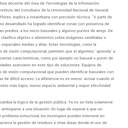
adora docente del Área de Tecnologías de la Información
Instituto del Conurbano de la Universidad Nacional de General
ores, explica a AreaUrbana con precisión técnica: “A partir de
tmo desarrollado ha logrado identificar zonas con presencia de
es predios, a los micro basurales y algunos puntos de arrojo. De
 y clasifica objetos o elementos sobre imágenes satelitales o
espaciales medias y altas. Estas tecnologías, como la
tmos de visión computacional, permiten que el algoritmo ‘aprenda’ a
 ciertas características, como por ejemplo un basural o punto de
rsidades avanzaron en este tipo de soluciones. Equipos de
s de visión computacional que pueden identificar basurales con
s de difícil acceso. La diferencia no es menor: actuar cuando el
ostos más bajos, menor impacto ambiental y mayor efectividad
cambia la lógica de la gestión pública. Ya no se trata solamente
 anticiparse a una situación. En lugar de esperar a que un
n problema estructural, los municipios pueden intervenir en
 acerca la gestión de residuos a otras áreas donde el uso de