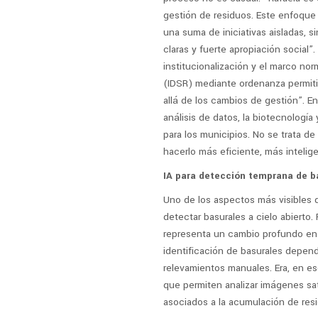
gestión de residuos. Este enfoque
una suma de iniciativas aisladas, s
claras y fuerte apropiación social
institucionalización y el marco norm
(IDSR) mediante ordenanza permitió 
allá de los cambios de gestión”. En 
análisis de datos, la biotecnología
para los municipios. No se trata de 
hacerlo más eficiente, más intelige
IA para detección temprana de b
Uno de los aspectos más visibles de
detectar basurales a cielo abierto.
representa un cambio profundo en 
identificación de basurales dependi
relevamientos manuales. Era, en es
que permiten analizar imágenes sa
asociados a la acumulación de res