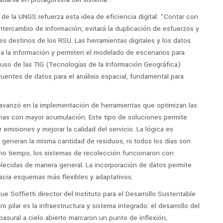
de la UNGS refuerza esta idea de eficiencia digital: “Contar con
 intercambio de información, evitará la duplicación de esfuerzos y
es destinos de los RSU. Las herramientas digitales y los datos
a la información y permiten el modelado de escenarios para
l uso de las TIG (Tecnologías de la Información Geográfica)
fuentes de datos para el análisis espacial, fundamental para
 avanzó en la implementación de herramientas que optimizan las
onas con mayor acumulación. Este tipo de soluciones permite
 emisiones y mejorar la calidad del servicio. La lógica es
s generan la misma cantidad de residuos, ni todos los días son
ho tiempo, los sistemas de recolección funcionaron con
ablecidas de manera general. La incorporación de datos permite
acia esquemas más flexibles y adaptativos.
e Soffietti director del Instituto para el Desarrollo Sustentable
o pilar es la infraestructura y sistema integrado: el desarrollo del
basural a cielo abierto marcaron un punto de inflexión,