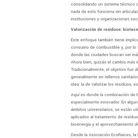
consolidando un sistema técnico c
nada de esto funciona sin articulac
instituciones y organizaciones soci
Valorización de residuos: biotec
Este enfoque también tiene implican
consumo de combustible y, por lo 
donde las ciudades buscan ser más 
Ahora bien, quizás el cambio más i
Tradicionalmente, el objetivo fue 
generalmente en rellenos sanitario
idea: la de valorizar los residuos, e
Aquí es donde la combinación de bi
especialmente innovador. En alguna
ámbitos universitarios, se están u
aplicados al tratamiento de residuo
bioenergía y el aprovechamiento d
Desde la Asociación EcoRaíces, la