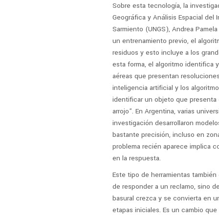
Sobre esta tecnología, la investig
Geográfica y Análisis Espacial del 
Sarmiento (UNGS), Andrea Pamela Fl
un entrenamiento previo, el algori
residuos y esto incluye a los grand
esta forma, el algoritmo identifica
aéreas que presentan resoluciones 
inteligencia artificial y los algori
identificar un objeto que presenta
arrojo”. En Argentina, varias unive
investigación desarrollaron modelo
bastante precisión, incluso en zona
problema recién aparece implica c
en la respuesta.
Este tipo de herramientas también 
de responder a un reclamo, sino de
basural crezca y se convierta en u
etapas iniciales. Es un cambio que