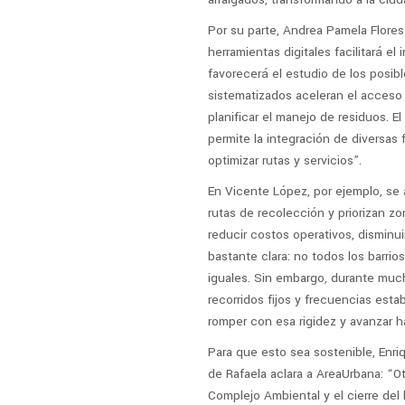
Por su parte, Andrea Pamela Flores 
herramientas digitales facilitará el
favorecerá el estudio de los posibl
sistematizados aceleran el acceso 
planificar el manejo de residuos. E
permite la integración de diversas 
optimizar rutas y servicios”.
En Vicente López, por ejemplo, se
rutas de recolección y priorizan z
reducir costos operativos, disminuir
bastante clara: no todos los barrio
iguales. Sin embargo, durante muc
recorridos fijos y frecuencias est
romper con esa rigidez y avanzar h
Para que esto sea sostenible, Enriqu
de Rafaela aclara a AreaUrbana: “Otr
Complejo Ambiental y el cierre del 