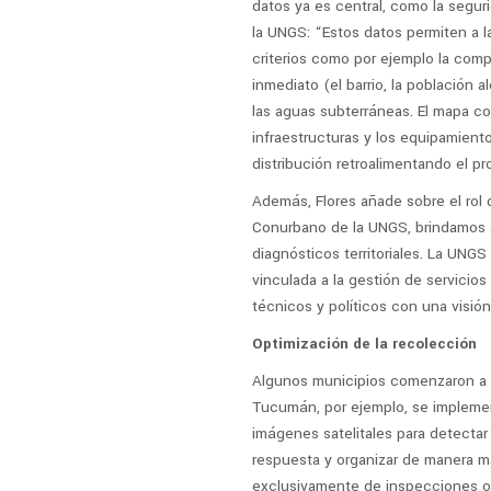
datos ya es central, como la segur
la UNGS: “Estos datos permiten a l
criterios como por ejemplo la comp
inmediato (el barrio, la población 
las aguas subterráneas. El mapa co
infraestructuras y los equipamientos
distribución retroalimentando el pr
Además, Flores añade sobre el rol d
Conurbano de la UNGS, brindamos as
diagnósticos territoriales. La UNGS
vinculada a la gestión de servicios
técnicos y políticos con una visión i
Optimización de la recolección
Algunos municipios comenzaron a d
Tucumán, por ejemplo, se implement
imágenes satelitales para detectar
respuesta y organizar de manera má
exclusivamente de inspecciones o 