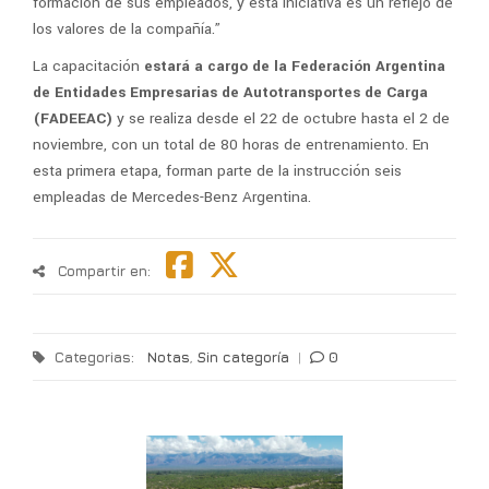
formación de sus empleados, y esta iniciativa es un reflejo de
los valores de la compañía.”
La capacitación
estará a cargo de la Federación Argentina
de Entidades Empresarias de Autotransportes de Carga
(FADEEAC)
y se realiza desde el 22 de octubre hasta el 2 de
noviembre, con un total de 80 horas de entrenamiento. En
esta primera etapa, forman parte de la instrucción seis
empleadas de Mercedes-Benz Argentina.
Compartir en:
Categorias:
Notas
,
Sin categoría
|
0
T