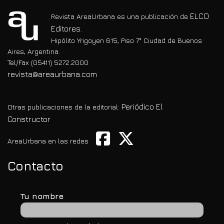
ELCO
Revista AreaUrbana es una publicación de
Editores.
Hipólito Yrigoyen 615, Piso 7° Ciudad de Buenos
Aires, Argentina.
Tel/Fax (05411) 5272.2000
revista@areaurbana.com
Periódico El
Otras publicaciones de la editorial:
Constructor
AreaUrbana en las redes
Contacto
Tu nombre