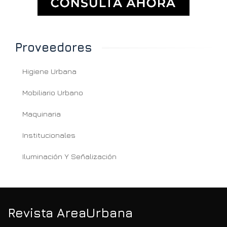
Proveedores
Higiene Urbana
Mobiliario Urbano
Maquinaria
Institucionales
Iluminación Y Señalización
Revista AreaUrbana