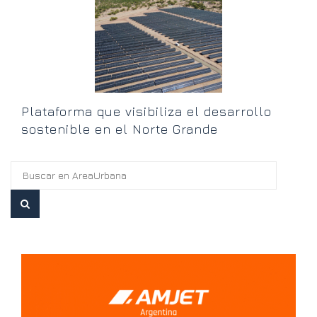
l
Plataforma que visibiliza el desarrollo
sostenible en el Norte Grande