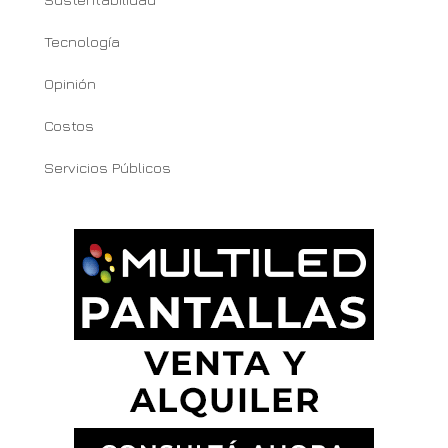
Tecnología
Opinión
Costos
Servicios Públicos