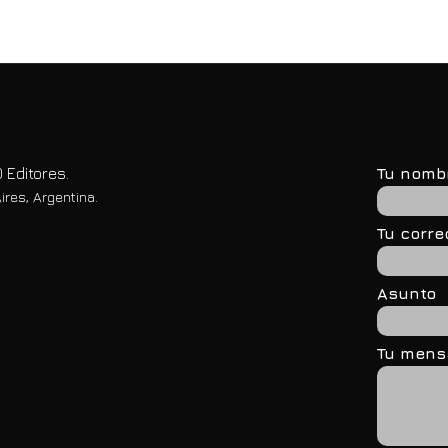
 Editores.
Tu nomb
ires, Argentina.
Tu corre
Asunto
Tu mensa