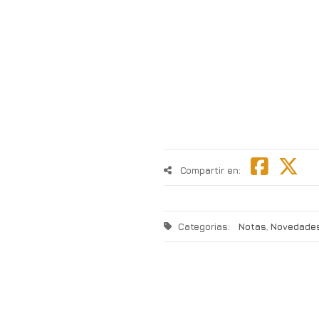
Compartir en:
Categorias:
Notas
,
Novedade