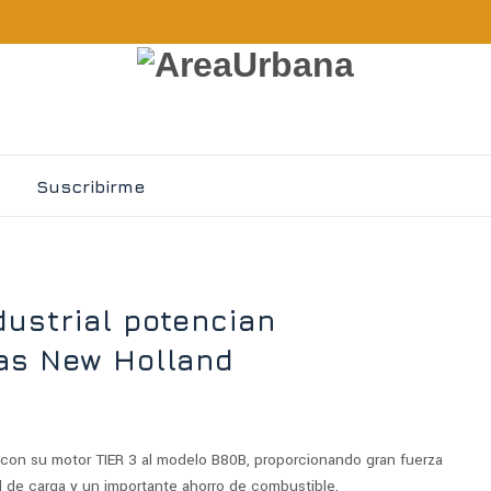
Suscribirme
dustrial potencian
as New Holland
 con su motor TIER 3 al modelo B80B, proporcionando gran fuerza
 de carga y un importante ahorro de combustible.