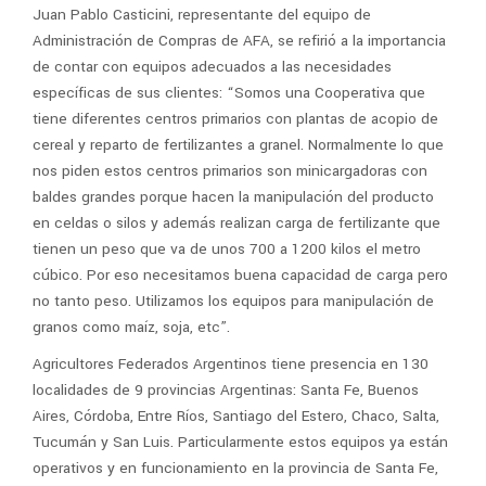
Juan Pablo Casticini, representante del equipo de
Administración de Compras de AFA, se refirió a la importancia
de contar con equipos adecuados a las necesidades
específicas de sus clientes: “Somos una Cooperativa que
tiene diferentes centros primarios con plantas de acopio de
cereal y reparto de fertilizantes a granel. Normalmente lo que
nos piden estos centros primarios son minicargadoras con
baldes grandes porque hacen la manipulación del producto
en celdas o silos y además realizan carga de fertilizante que
tienen un peso que va de unos 700 a 1200 kilos el metro
cúbico. Por eso necesitamos buena capacidad de carga pero
no tanto peso. Utilizamos los equipos para manipulación de
granos como maíz, soja, etc”.
Agricultores Federados Argentinos tiene presencia en 130
localidades de 9 provincias Argentinas: Santa Fe, Buenos
Aires, Córdoba, Entre Ríos, Santiago del Estero, Chaco, Salta,
Tucumán y San Luis. Particularmente estos equipos ya están
operativos y en funcionamiento en la provincia de Santa Fe,