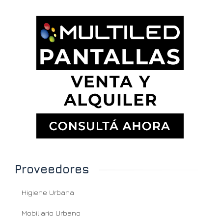
Proveedores
Higiene Urbana
Mobiliario Urbano