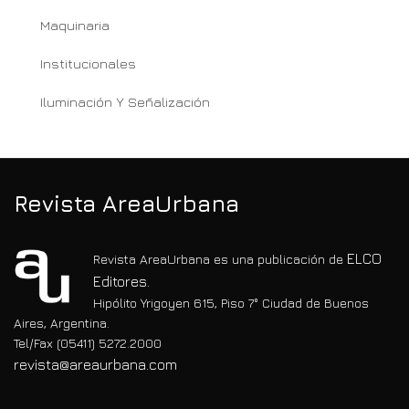
Maquinaria
Institucionales
Iluminación Y Señalización
Revista AreaUrbana
ELCO
Revista AreaUrbana es una publicación de
Editores.
Hipólito Yrigoyen 615, Piso 7° Ciudad de Buenos
Aires, Argentina.
Tel/Fax (05411) 5272.2000
revista@areaurbana.com