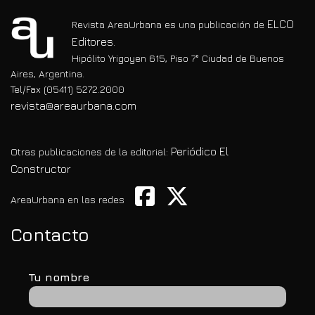
ELCO
Revista AreaUrbana es una publicación de
Editores.
Hipólito Yrigoyen 615, Piso 7° Ciudad de Buenos
Aires, Argentina.
Tel/Fax (05411) 5272.2000
revista@areaurbana.com
Periódico El
Otras publicaciones de la editorial:
Constructor
AreaUrbana en las redes
Contacto
Tu nombre