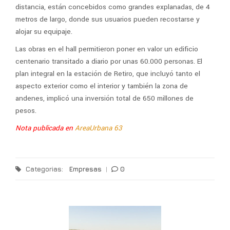
distancia, están concebidos como grandes explanadas, de 4
metros de largo, donde sus usuarios pueden recostarse y
alojar su equipaje.
Las obras en el hall permitieron poner en valor un edificio
centenario transitado a diario por unas 60.000 personas. El
plan integral en la estación de Retiro, que incluyó tanto el
aspecto exterior como el interior y también la zona de
andenes, implicó una inversión total de 650 millones de
pesos.
Nota publicada en
AreaUrbana 63
Categorias:
Empresas
|
0
G