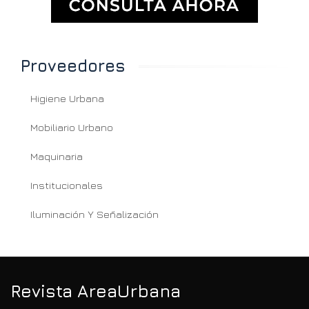
Proveedores
Higiene Urbana
Mobiliario Urbano
Maquinaria
Institucionales
Iluminación Y Señalización
Revista AreaUrbana