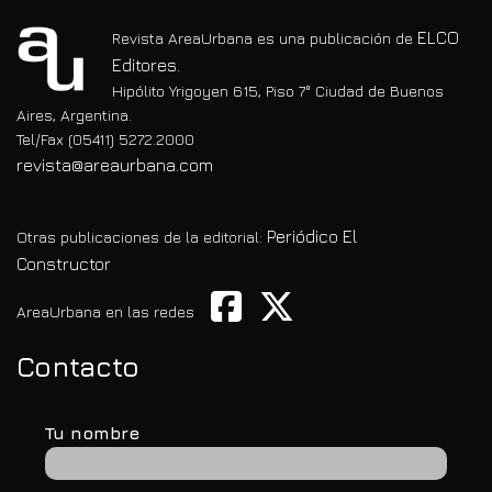
ELCO
Revista AreaUrbana es una publicación de
Editores.
Hipólito Yrigoyen 615, Piso 7° Ciudad de Buenos
Aires, Argentina.
Tel/Fax (05411) 5272.2000
revista@areaurbana.com
Periódico El
Otras publicaciones de la editorial:
Constructor
AreaUrbana en las redes
Contacto
Tu nombre