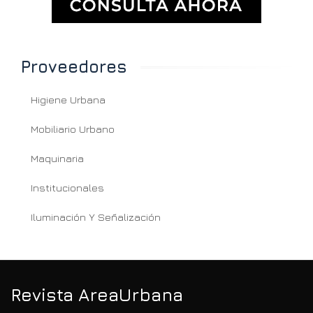
Proveedores
Higiene Urbana
Mobiliario Urbano
Maquinaria
Institucionales
Iluminación Y Señalización
Revista AreaUrbana