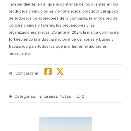
independiente, en el que la confianza de los clientes en los
productos y servicios se vio fortalecida; producto del apoyo
de todos los colaboradores de la compañía, la amplia red de
concesionarios y talleres, los proveedores y las
organizaciones aliadas. Durante el 2024, la marca continuará
fortaleciendo la industria nacional de camiones y buses y
trabajando para todos los que mantienen el mundo en
movimiento.
Compartir en:
Categorias:
Empresas
,
Notas
|
0
G