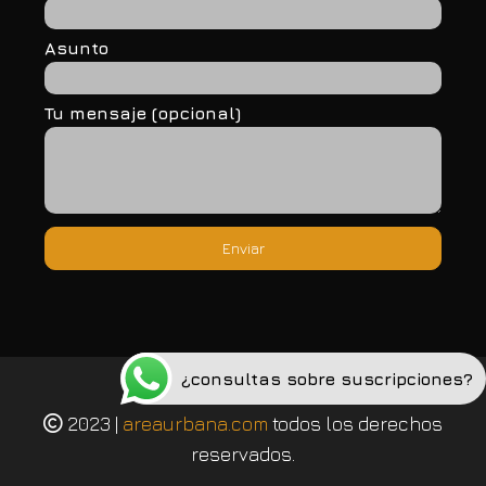
Asunto
Tu mensaje (opcional)
¿consultas sobre suscripciones?
Política de privacidad
2023 |
areaurbana.com
todos los derechos
reservados.