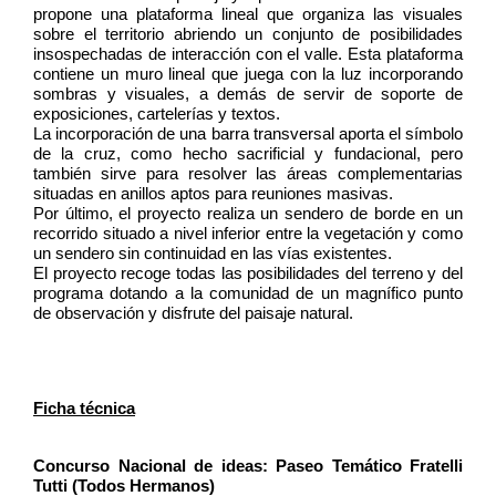
propone una plataforma lineal que organiza las visuales 
sobre el territorio abriendo un conjunto de posibilidades 
insospechadas de interacción con el valle. Esta plataforma 
contiene un muro lineal que juega con la luz incorporando 
sombras y visuales, a demás de servir de soporte de 
exposiciones, cartelerías y textos.
La incorporación de una barra transversal aporta el símbolo 
de la cruz, como hecho sacrificial y fundacional, pero 
también sirve para resolver las áreas complementarias 
situadas en anillos aptos para reuniones masivas.
Por último, el proyecto realiza un sendero de borde en un 
recorrido situado a nivel inferior entre la vegetación y como 
un sendero sin continuidad en las vías existentes.
El proyecto recoge todas las posibilidades del terreno y del 
programa dotando a la comunidad de un magnífico punto 
de observación y disfrute del paisaje natural.
Ficha técnica
Concurso Nacional de ideas: Paseo Temático Fratelli 
Tutti (Todos Hermanos) 