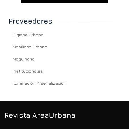
Proveedores
Higiene Urbana
Mobiliario Urbano
Maquinaria
Institucionales
Iluminación Y Señalización
Revista AreaUrbana