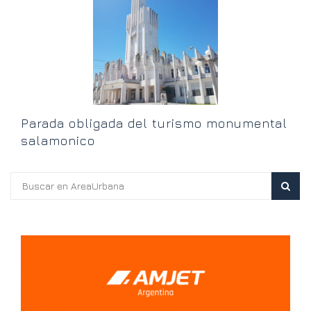
h
Parada obligada del turismo monumental
salamonico