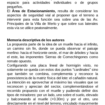
espacio para actividades individuales o de grupos 
pequeños.
El 
Área de Estacionamiento, 
resulta de considerar los 
aspectos de seguridad vial al proponer que el terreno a 
intervenir para esta función sea sobre una de las Av. 
Principales de la Villa de Merlo y que sobre sus laterales 
esta vía se utilice peatonalmente.
Memoria descriptiva de los autores
La propuesta parte de la idea de un muelle hacia el infinito, 
un camino sin fin, donde se pueda observar el paisaje 
merlino: hacia el horizonte oeste, el mar de árboles y hacia 
el este, las imponentes Sierras de Comechingones como 
remate opuesto.
Configurando una placa lineal de hormigón visto, no 
solamente se queda con estos dos puntos “cardinales” sino 
que también se combina, complementa y reconoce la 
preexistencia de la matriz física del lote: el cañadón natural. 
La intención es aprovechar al máximo las visuales que se 
reconocen y aprecian del sector, complementándose el 
recorrido propuesto con el muelle y pudiendo definir dos 
tipos de miradores: por un lado, uno sobre el suelo, elevado 
y balconeando al muelle (+0.30m) y por el otro, uno 
directamente en el nivel del terreno, vinculado mayormente 