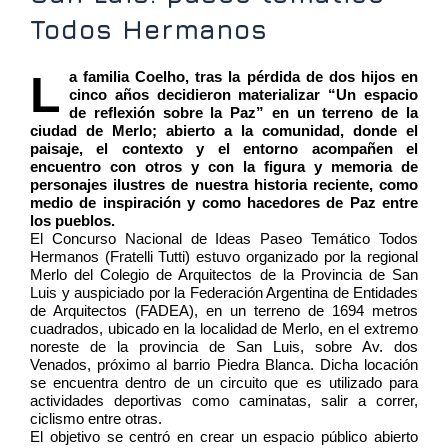
Todos Hermanos
La familia Coelho, tras la pérdida de dos hijos en 
cinco años decidieron materializar “Un espacio 
de reflexión sobre la Paz” en un terreno de la 
ciudad de Merlo; abierto a la comunidad, donde el 
paisaje, el contexto y el entorno acompañen el 
encuentro con otros y con la figura y memoria de 
personajes ilustres de nuestra historia reciente, como 
medio de inspiración y como hacedores de Paz entre 
los pueblos.
El Concurso Nacional de Ideas Paseo Temático Todos 
Hermanos (Fratelli Tutti) estuvo organizado por la regional 
Merlo del Colegio de Arquitectos de la Provincia de San 
Luis y auspiciado por la Federación Argentina de Entidades 
de Arquitectos (FADEA), en un terreno de 1694 metros 
cuadrados, ubicado en la localidad de Merlo, en el extremo 
noreste de la provincia de San Luis, sobre Av. dos 
Venados, próximo al barrio Piedra Blanca. Dicha locación 
se encuentra dentro de un circuito que es utilizado para 
actividades deportivas como caminatas, salir a correr, 
ciclismo entre otras. 
El objetivo se centró en crear un espacio público abierto 