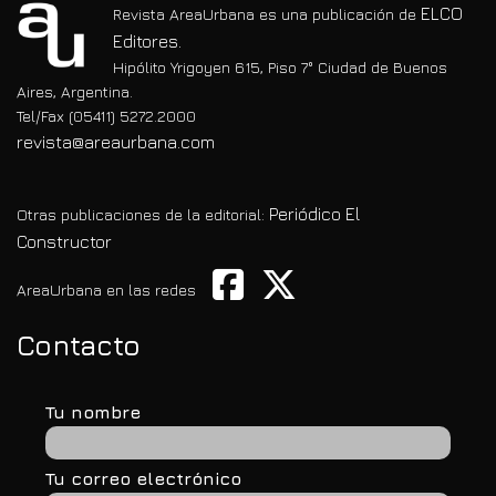
ELCO
Revista AreaUrbana es una publicación de
Editores.
Hipólito Yrigoyen 615, Piso 7° Ciudad de Buenos
Aires, Argentina.
Tel/Fax (05411) 5272.2000
revista@areaurbana.com
Periódico El
Otras publicaciones de la editorial:
Constructor
AreaUrbana en las redes
Contacto
Tu nombre
Tu correo electrónico