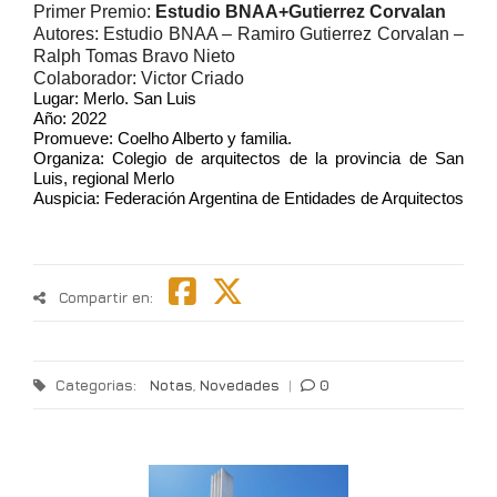
Primer Premio: 
Estudio BNAA+Gutierrez Corvalan
Autores: Estudio BNAA – Ramiro Gutierrez Corvalan – 
Ralph Tomas Bravo Nieto
Colaborador: Victor Criado
Lugar: Merlo. San Luis
Año: 2022
Promueve: Coelho Alberto y familia.
Organiza: Colegio de arquitectos de la provincia de San 
Luis, regional Merlo
Auspicia: Federación Argentina de Entidades de Arquitectos
Compartir en:
Categorias:
Notas
,
Novedades
|
0
“