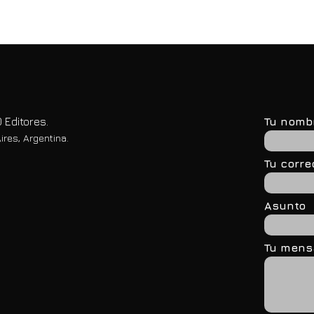
 Editores.
Tu nomb
ires, Argentina.
Tu corre
Asunto
Tu mensa