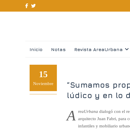
Skip
Inicio
Notas
Revista AreaUrbana
to
content
15
“Sumamos prop
Noviembre
lúdico y en lo 
A
reaUrbana
dialogó con el re
arquitecto Juan Fabri, para
infantiles y mobiliario urban