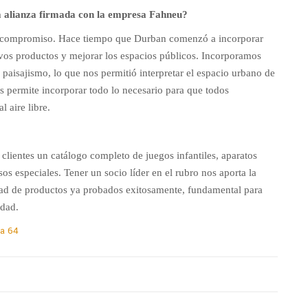
a alianza firmada con la empresa Fahneu?
o compromiso. Hace tiempo que Durban comenzó a incorporar
evos productos y mejorar los espacios públicos. Incorporamos
aisajismo, lo que nos permitió interpretar el espacio urbano de
s permite incorporar todo lo necesario para que todos
 aire libre.
clientes un catálogo completo de juegos infantiles, aparatos
sos especiales. Tener un socio líder en el rubro nos aporta la
dad de productos ya probados exitosamente, fundamental para
idad.
a 64