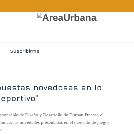
Suscribirme
uestas novedosas en lo
deportivo”
sponsable de Diseño y Desarrollo de Durban Precast, el
 conocer las novedades presentadas en el mercado de juegos
o.