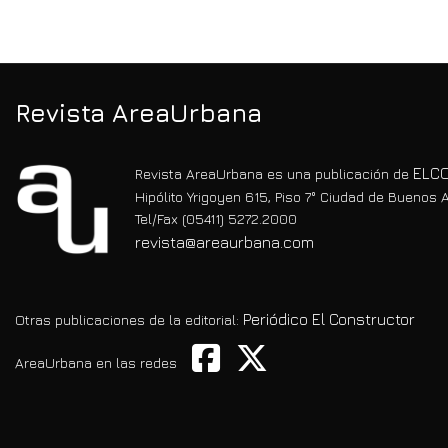
Revista AreaUrbana
ELCO
Revista AreaUrbana es una publicación de
Hipólito Yrigoyen 615, Piso 7° Ciudad de Buenos A
Tel/Fax (05411) 5272.2000
revista@areaurbana.com
Periódico El Constructor
Otras publicaciones de la editorial:
AreaUrbana en las redes