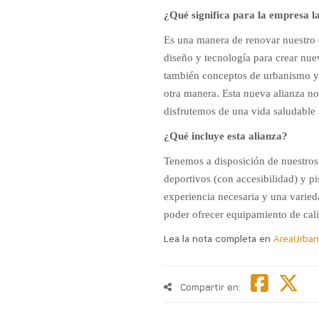
¿Qué significa para la empresa l
Es una manera de renovar nuestr
diseño y tecnología para crear nu
también conceptos de urbanismo y p
otra manera. Esta nueva alianza no
disfrutemos de una vida saludable al
¿Qué incluye esta alianza?
Tenemos a disposición de nuestros 
deportivos (con accesibilidad) y pi
experiencia necesaria y una varie
poder ofrecer equipamiento de cal
Lea la nota completa en
AreaUrban
Compartir en: