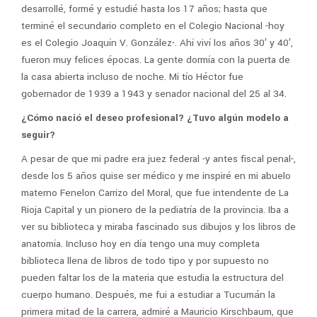
desarrollé, formé y estudié hasta los 17 años; hasta que
terminé el secundario completo en el Colegio Nacional -hoy
es el Colegio Joaquín V. González-. Ahí viví los años 30′ y 40′,
fueron muy felices épocas. La gente dormía con la puerta de
la casa abierta incluso de noche. Mi tío Héctor fue
gobernador de 1939 a 1943 y senador nacional del 25 al 34.
¿Cómo nació el deseo profesional? ¿Tuvo algún modelo a
seguir?
A pesar de que mi padre era juez federal -y antes fiscal penal-,
desde los 5 años quise ser médico y me inspiré en mi abuelo
materno Fenelon Carrizo del Moral, que fue intendente de La
Rioja Capital y un pionero de la pediatría de la provincia. Iba a
ver su biblioteca y miraba fascinado sus dibujos y los libros de
anatomía. Incluso hoy en día tengo una muy completa
biblioteca llena de libros de todo tipo y por supuesto no
pueden faltar los de la materia que estudia la estructura del
cuerpo humano. Después, me fui a estudiar a Tucumán la
primera mitad de la carrera, admiré a Mauricio Kirschbaum, que