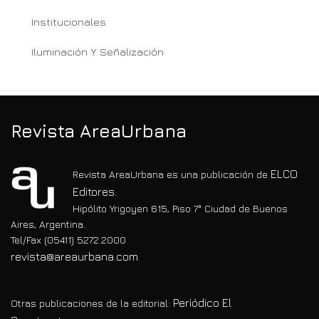
Institucionales
Iluminación Y Señalización
Revista AreaUrbana
ELCO
Revista AreaUrbana es una publicación de
Editores.
Hipólito Yrigoyen 615, Piso 7° Ciudad de Buenos
Aires, Argentina.
Tel/Fax (05411) 5272.2000
revista@areaurbana.com
Periódico El
Otras publicaciones de la editorial: