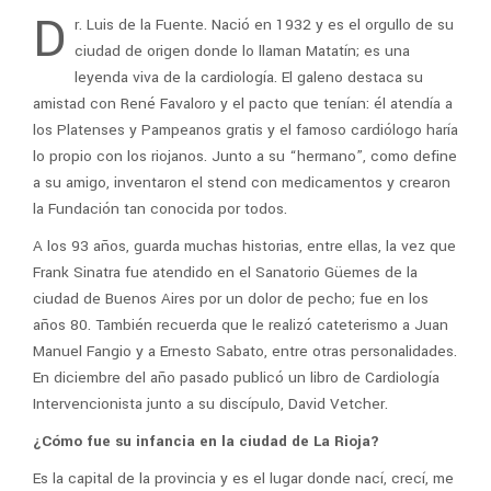
D
r. Luis de la Fuente. Nació en 1932 y es el orgullo de su
ciudad de origen donde lo llaman Matatín; es una
leyenda viva de la cardiología. El galeno destaca su
amistad con René Favaloro y el pacto que tenían: él atendía a
los Platenses y Pampeanos gratis y el famoso cardiólogo haría
lo propio con los riojanos. Junto a su “hermano”, como define
a su amigo, inventaron el stend con medicamentos y crearon
la Fundación tan conocida por todos.
A los 93 años, guarda muchas historias, entre ellas, la vez que
Frank Sinatra fue atendido en el Sanatorio Güemes de la
ciudad de Buenos Aires por un dolor de pecho; fue en los
años 80. También recuerda que le realizó cateterismo a Juan
Manuel Fangio y a Ernesto Sabato, entre otras personalidades.
En diciembre del año pasado publicó un libro de Cardiología
Intervencionista junto a su discípulo, David Vetcher.
¿Cómo fue su infancia en la ciudad de La Rioja?
Es la capital de la provincia y es el lugar donde nací, crecí, me