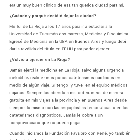
era un muy buen clínico de esa tan querida ciudad para mí.
¿Cuándo y porqué decidió dejar la ciudad?
Me fui de La Rioja a los 17 años para ir a estudiar a la
Universidad de Tucumán dos carreras, Medicina y Bioquímica.
Egresé de Medicina en la UBA en Buenos Aires y luego debí
dar la reválida del título en EE.UU para poder ejercer.
¿Volvió a ejercer en La Rioja?
Jamás ejercí la medicina en La Rioja, salvo alguna urgencia
ineludible; realicé unos pocos cateterismos cardíacos en
medio de algún viaje. Sí tengo -y tuve- en el equipo médicos
riojanos. Siempre los atiendo a mis coterráneos de manera
gratuita en mis viajes a la provincia y en Buenos Aires desde
siempre, lo mismo con las angioplastias terapéuticas o en los
cateterismos diagnósticos. Jamás le cobre a un
comprovinciano que no pueda pagar.
Cuando iniciamos la Fundación Favaloro con René, yo también