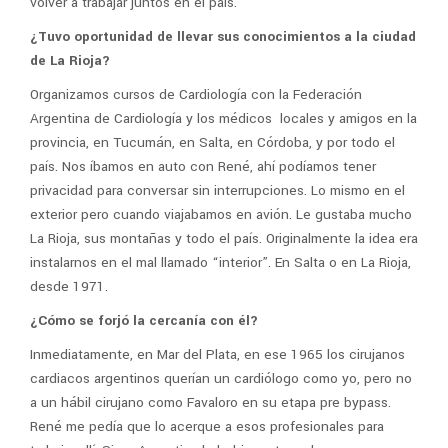
volver a trabajar juntos en el país.
¿Tuvo oportunidad de llevar sus conocimientos a la ciudad
de La Rioja?
Organizamos cursos de Cardiología con la Federación
Argentina de Cardiología y los médicos locales y amigos en la
provincia, en Tucumán, en Salta, en Córdoba, y por todo el
país. Nos íbamos en auto con René, ahí podíamos tener
privacidad para conversar sin interrupciones. Lo mismo en el
exterior pero cuando viajabamos en avión. Le gustaba mucho
La Rioja, sus montañas y todo el país. Originalmente la idea era
instalarnos en el mal llamado “interior”. En Salta o en La Rioja,
desde 1971.
¿Cómo se forjó la cercanía con él?
Inmediatamente, en Mar del Plata, en ese 1965 los cirujanos
cardiacos argentinos querían un cardiólogo como yo, pero no
a un hábil cirujano como Favaloro en su etapa pre bypass.
René me pedía que lo acerque a esos profesionales para