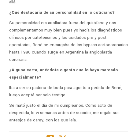
allá.
¿Qué destacaría de su personalidad en lo cotidiano?
Su personalidad era arrolladora fuera del quirófano y nos
complementamos muy bien pues yo hacía los diagnósticos
clínicos por cateterismos y los cuidados pre y post
operatorios; René se encargaba de los bypass aortocoronarios
hasta 1980 cuando surge en Argentina la angioplastia
coronaria.
¿Alguna carta, anécdota o gesto que lo haya marcado
especialmente?
Iba a ser su padrino de boda para agosto a pedido de René,
luego acepté ser solo testigo.
Se mató justo el día de mi cumpleaños. Como acto de
despedida, lo vi semanas antes de suicidio, me regaló sus
anteojos de carey, con los que leía.