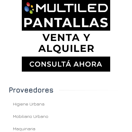
Proveedores
Higiene Urbana
Mobiliario Urbano
Maquinaria