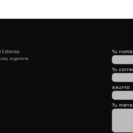
 Editores.
Tu nomb
ires, Argentina.
Tu corre
Asunto
Tu mensa