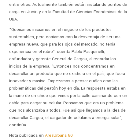
entre otros. Actualmente también están instalando puntos de
carga en Junín y en la Facultad de Ciencias Económicas de la
UBA.
“
Queríamos iniciarnos en el negocio de los productos
sustentables, pero corríamos con la desventaja de ser una
empresa nueva, que para los ojos del mercado, no tenía
experiencia en el rubro”, cuenta Pablo Pasquinelli,
cofundador y gerente General de Cargou, al recordar los
inicios de la empresa. “Entonces nos concentramos en
desarrollar un producto que no existiera en el país, que fuera
innovador y masivo. Empezamos a pensar cuáles eran las
problemáticas del peatón hoy en día. La respuesta estaba en
la mano de un chico que vimos por la calle caminando con un
cable para cargar su celular. Pensamos que era un problema
que nos alcanzaba a todos. Fue así que llegamos a la idea de
desarrollar Cargou, el cargador de celulares a energía solar”,
continúa.
Nota publicada en
AreaUrbana 60