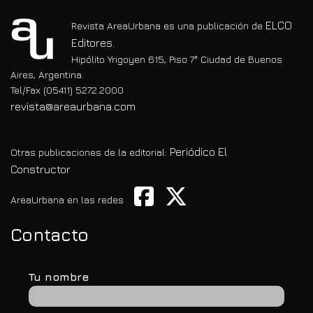
ELCO
Revista AreaUrbana es una publicación de
Editores.
Hipólito Yrigoyen 615, Piso 7° Ciudad de Buenos
Aires, Argentina.
Tel/Fax (05411) 5272.2000
revista@areaurbana.com
Periódico El
Otras publicaciones de la editorial:
Constructor
AreaUrbana en las redes
Contacto
Tu nombre