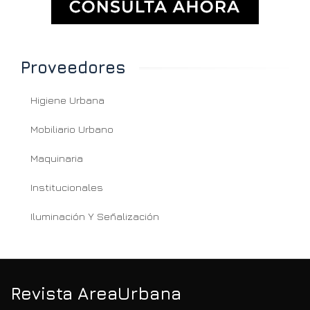
Proveedores
Higiene Urbana
Mobiliario Urbano
Maquinaria
Institucionales
Iluminación Y Señalización
Revista AreaUrbana