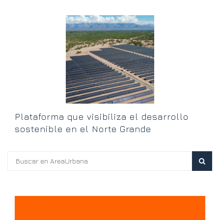
T
l
Plataforma que visibiliza el desarrollo
sostenible en el Norte Grande