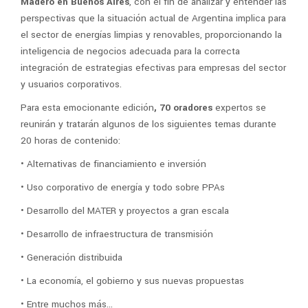
Madero en Buenos Aires
, con el fin de analizar y entender las
perspectivas que la situación actual de Argentina implica para
el sector de energías limpias y renovables, proporcionando la
inteligencia de negocios adecuada para la correcta
integración de estrategias efectivas para empresas del sector
y usuarios corporativos.
Para esta emocionante edición
, 70 oradores
expertos se
reunirán y tratarán algunos de los siguientes temas durante
20 horas de contenido:
• Alternativas de financiamiento e inversión
• Uso corporativo de energía y todo sobre PPAs
• Desarrollo del MATER y proyectos a gran escala
• Desarrollo de infraestructura de transmisión
• Generación distribuida
• La economía, el gobierno y sus nuevas propuestas
• Entre muchos más…