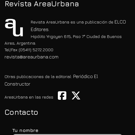
Revista AreaUrbana
ELCO
Revista AreaUrbana es una publicación de
Editores.
Hipólito Yrigoyen 615, Piso 7° Ciudad de Buenos
Aires, Argentina.
Tel/Fax (05411) 5272.2000
revista@areaurbana.com
Periódico El
Otras publicaciones de la editorial:
Constructor
AreaUrbana en las redes
Contacto
Tu nombre