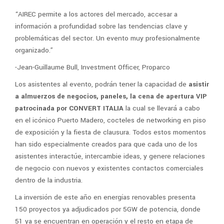
“AIREC permite a los actores del mercado, accesar a
información a profundidad sobre las tendencias clave y
problemáticas del sector. Un evento muy profesionalmente
organizado.”
-Jean-Guillaume Bull, Investment Officer, Proparco
Los asistentes al evento, podrán tener la capacidad de
asistir
a almuerzos de negocios, paneles, la cena de apertura VIP
patrocinada por CONVERT ITALIA
la cual se llevará a cabo
en el icónico Puerto Madero, cocteles de networking en piso
de exposición y la fiesta de clausura. Todos estos momentos
han sido especialmente creados para que cada uno de los
asistentes interactúe, intercambie ideas, y genere relaciones
de negocio con nuevos y existentes contactos comerciales
dentro de la industria.
La inversión de este año en energías renovables presenta
150 proyectos ya adjudicados por 5GW de potencia, donde
51 ya se encuentran en operación y el resto en etapa de