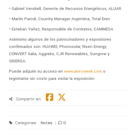
• Gabriel Vendrell, Gerente de Recursos Energéticos, ALUAR
• Martín Parodi, Country Manager Argentina, Total Eren
• Esteban Yañez, Responsable de Contratos, CAMMESA
Asimismo algunos de los patrocinadores y expositores
confirmados son: HUAWEI, Phonosolar, Risen Energy,
CONVERT Italia, Aggreko, CJR Renewables, Sungrow y
SIDERSA.
Puede adquirir su acceso en
www.airecweek.com
o
registrarse sin costo para visitar la exposición.
Compartir en:
Categorias:
Notas
|
0