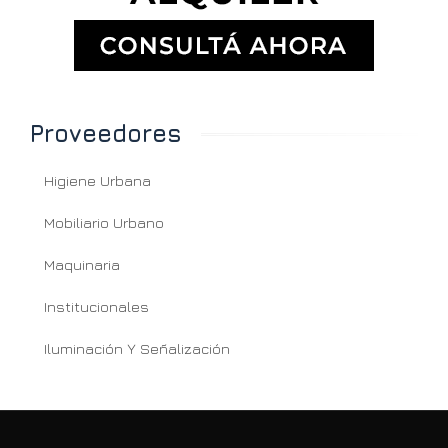
Proveedores
Higiene Urbana
Mobiliario Urbano
Maquinaria
Institucionales
Iluminación Y Señalización