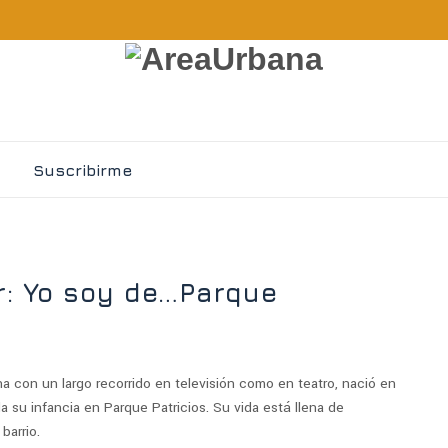
Suscribirme
r: Yo soy de…Parque
ina con un largo recorrido en televisión como en teatro, nació
en
a su infancia en Parque Patricios. Su vida está llena de
barrio.