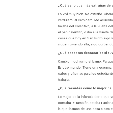
¿Qué es lo que más extrañas de vi
Lo viví muy bien. No extraño. Ahora 
verdulero, al carnicero. Me acuer
bajaba del colectivo, a la vuelta d
el pan calentito, o iba a la vuelta
cosas que hoy en San Isidro sigo 
siguen viviendo allá, sigo curtiendo
¿Qué aspectos destacarías si tuv
Cambió muchísimo el barrio. Parque
Es otro mundo. Tiene una esencia, 
cafés y oficinas para los estudian
trabajar.
¿Qué recordás como lo mejor de 
Lo mejor de la infancia tiene que v
contaba. Y también estaba Luciana,
la que íbamos de una casa a otra e