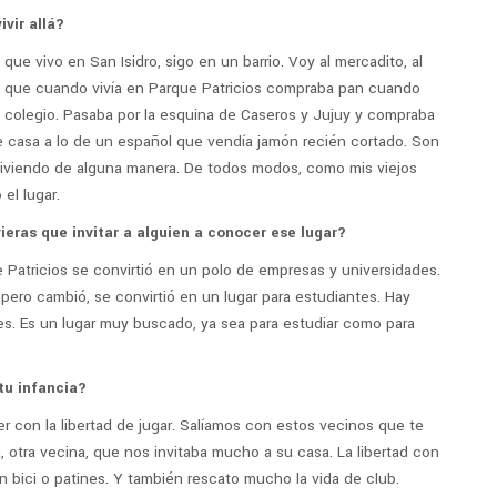
vir allá?
que vivo en San Isidro, sigo en un barrio. Voy al mercadito, al
do que cuando vivía en Parque Patricios compraba pan cuando
el colegio. Pasaba por la esquina de Caseros y Jujuy y compraba
 de casa a lo de un español que vendía jamón recién cortado. Son
viviendo de alguna manera. De todos modos, como mis viejos
 el lugar.
ieras que invitar a alguien a conocer ese lugar?
 Patricios se convirtió en un polo de empresas y universidades.
pero cambió, se convirtió en un lugar para estudiantes. Hay
tes. Es un lugar muy buscado, ya sea para estudiar como para
tu infancia?
er con la libertad de jugar. Salíamos con estos vecinos que te
 otra vecina, que nos invitaba mucho a su casa. La libertad con
n bici o patines. Y también rescato mucho la vida de club.