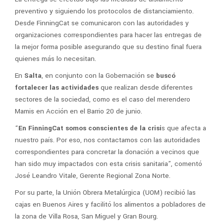
preventivo y siguiendo los protocolos de distanciamiento.
Desde FinningCat se comunicaron con las autoridades y
organizaciones correspondientes para hacer las entregas de
la mejor forma posible asegurando que su destino final fuera
quienes más lo necesitan.
En
Salta
, en conjunto con la Gobernación se
buscó
fortalecer las actividades
que realizan desde diferentes
sectores de la sociedad, como es el caso del merendero
Mamis en Acción en el Barrio 20 de junio.
“
En FinningCat somos conscientes de la crisi
s que afecta a
nuestro país. Por eso, nos contactamos con las autoridades
correspondientes para concretar la donación a vecinos que
han sido muy impactados con esta crisis sanitaria”, comentó
José Leandro Vitale, Gerente Regional Zona Norte.
Por su parte, la Unión Obrera Metalúrgica (UOM) recibió las
cajas en Buenos Aires y facilitó los alimentos a pobladores de
la zona de Villa Rosa, San Miguel y Gran Bourg.