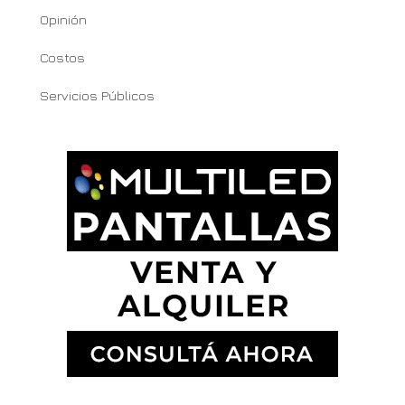
Opinión
Costos
Servicios Públicos