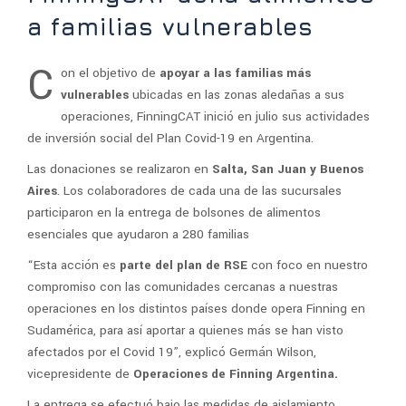
a familias vulnerables
C
on el objetivo de
apoyar a las familias más
vulnerables
ubicadas en las zonas aledañas a sus
operaciones, FinningCAT inició en julio sus actividades
de inversión social del Plan Covid-19 en Argentina.
Las donaciones se realizaron en
Salta, San Juan y Buenos
Aires
. Los colaboradores de cada una de las sucursales
participaron en la entrega de bolsones de alimentos
esenciales que ayudaron a 280 familias
“Esta acción es
parte del plan de RSE
con foco en nuestro
compromiso con las comunidades cercanas a nuestras
operaciones en los distintos países donde opera Finning en
Sudamérica, para así aportar a quienes más se han visto
afectados por el Covid 19”, explicó Germán Wilson,
vicepresidente de
Operaciones de Finning Argentina.
La entrega se efectuó bajo las medidas de aislamiento