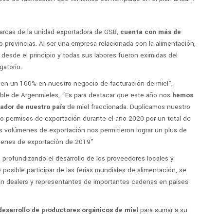
arcas de la unidad exportadora de GSB,
cuenta con más de
 provincias. Al ser una empresa relacionada con la alimentación,
 desde el principio y todas sus labores fueron eximidas del
gatorio.
s en un 100% en nuestro negocio de facturación de miel”,
le de Argenmieles, “Es para destacar que este año nos
hemos
tador de nuestro país
de miel fraccionada. Duplicamos nuestro
 permisos de exportación durante el año 2020 por un total de
s volúmenes de exportación nos permitieron lograr un plus de
úmenes de exportación de 2019”
profundizando el desarrollo de los proveedores locales y
e posible participar de las ferias mundiales de alimentación, se
on dealers y representantes de importantes cadenas en países
desarrollo de productores orgánicos de miel
para sumar a su