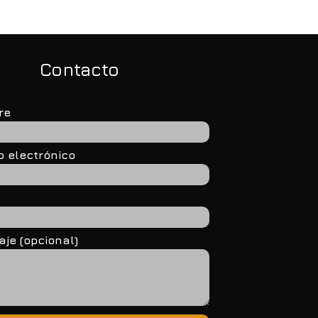
Contacto
re
o electrónico
je (opcional)