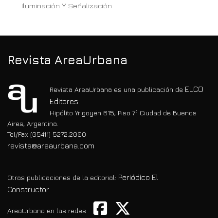
Iluminación Y Señalización
Revista AreaUrbana
ELCO
Revista AreaUrbana es una publicación de
Editores.
Hipólito Yrigoyen 615, Piso 7° Ciudad de Buenos
Aires, Argentina.
Tel/Fax (05411) 5272.2000
revista@areaurbana.com
Periódico El
Otras publicaciones de la editorial:
Constructor
AreaUrbana en las redes