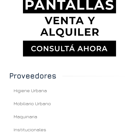
Proveedores
Higiene Urbana
Mobiliario Urbano
Maquinaria
Institucionales