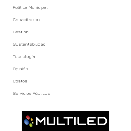
Política Municipal
Capacitación
Gestión
Sustentabilidad
Tecnología
Opinión
Costos
Servicios Públicos