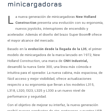
minicargadoras
L
a nueva generación de minicargadoras
New Holland
Construction
presenta una evolución con su ergonomía,
nuevos joysticks, interruptores de encendido y
acelerador. Además el diseño del brazo Super Boom® ofrece
el mayor alcance del mercado.
Basado en la
evolución desde la llegada de la L35
, el primer
modelo de minicargadora de la marca lanzado en 1972, New
Holland Construction, una marca de
CNH Industrial,
desarrolló la nueva Serie 300, una línea más cómoda e
intuitiva para el operador. La nueva cabina, más espaciosa, de
fácil acceso y mejor visibilidad, ofrece actualizaciones
respecto a su ergonomía que llevan a los modelos L315,
L318, L320, l323, L325 y L330 a un nuevo nivel de
performance y seguridad.
Con el objetivo de mejorar su interfaz, la nueva generación
recibió nuevos conductos de aire, portavasos, y puertos USB