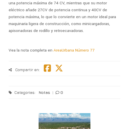
una potencia máxima de 74 CV, mientras que su motor
eléctrico añade 27CV de potencia continua y 40CV de
potencia máxima, lo que lo convierte en un motor ideal para
maquinaria ligera de construcción, como minicargadoras,
apisonadoras de rodillo y retroecavadoras.
Vea la nota completa en
AreaUrbana Número 77
Compartir en:
Categorias:
Notas
|
0
T
l