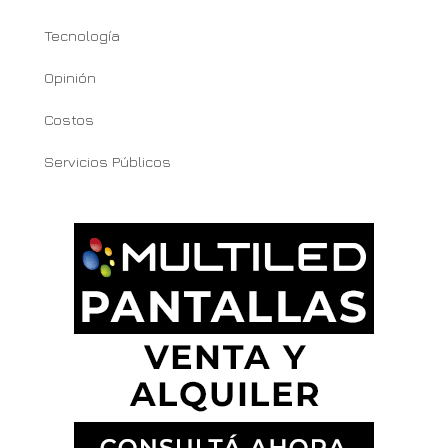
Tecnología
Opinión
Costos
Servicios Públicos