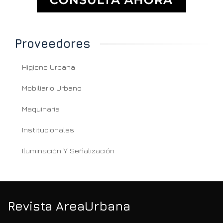
Proveedores
Higiene Urbana
Mobiliario Urbano
Maquinaria
Institucionales
Iluminación Y Señalización
Revista AreaUrbana