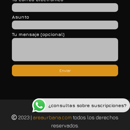
Asunto
Tu mensaje (opcional)
¿consultas sobre suscripciones?
Política de privacidad
2023 |
areaurbana.com
todos los derechos
reservados.