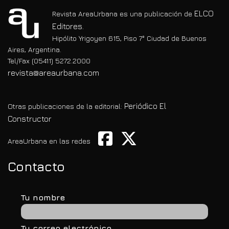
ELCO
Revista AreaUrbana es una publicación de
Editores.
Hipólito Yrigoyen 615, Piso 7° Ciudad de Buenos
Aires, Argentina.
Tel/Fax (05411) 5272.2000
revista@areaurbana.com
Periódico El
Otras publicaciones de la editorial:
Constructor
AreaUrbana en las redes
Contacto
Tu nombre
Tu correo electrónico