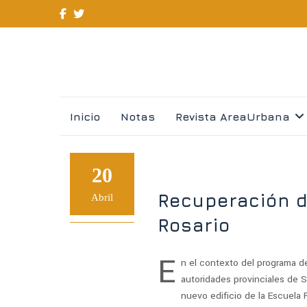
Skip
Inicio
Notas
Revista AreaUrbana
to
content
20
Recuperación d
Abril
Rosario
E
n el contexto del programa d
autoridades provinciales de S
nuevo edificio de la Escuela 