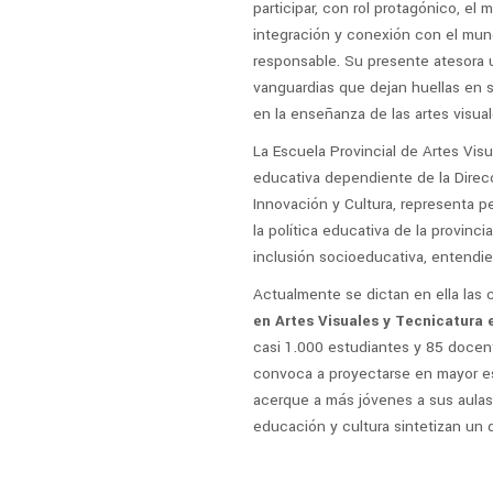
participar, con rol protagónico, e
integración y conexión con el mun
responsable. Su presente atesora u
vanguardias que dejan huellas en s
en la enseñanza de las artes visual
La Escuela Provincial de Artes Vis
educativa dependiente de la Direcc
Innovación y Cultura, representa p
la política educativa de la provin
inclusión socioeducativa, entendie
Actualmente se dictan en ella las 
en Artes Visuales y Tecnicatura 
casi 1.000 estudiantes y 85 docent
convoca a proyectarse en mayor esp
acerque a más jóvenes a sus aula
educación y cultura sintetizan un 