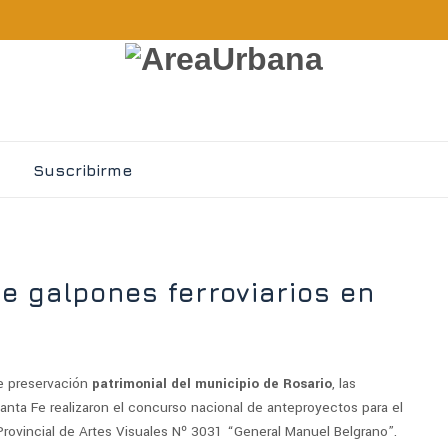
Suscribirme
e galpones ferroviarios en
e preservación
patrimonial del municipio de Rosario
, las
anta Fe realizaron el concurso nacional de anteproyectos para el
Provincial de Artes Visuales Nº 3031 “General Manuel Belgrano”.