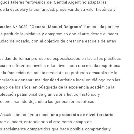
guos talleres ferroviarios del Central Argentino adapta las
e la escuela y la comunidad, preservando su valor histórico y
isuales Nº 3031 “General Manuel Belgrano
“ fue creada por Ley
a partir de la iniciativa y compromiso con el arte desde el hacer
iudad de Rosario, con el objetivo de crear una escuela de artes
sidad de formar profesores especializados en las artes plásticas
cia en diferentes niveles educativos, con una mirada respetuosa
 la formación del artista mediante un profundo desarrollo de la
inculada a generar una identidad artística local en diálogo con las
o largo de los años, en búsqueda de la excelencia académica la
cción patrimonial de gran valor artístico, histórico y
esores han ido dejando a las generaciones futuras.
s Visuales se presenta como
una propuesta de nivel terciario
esde el hacer, entendiendo al arte como campo de
es socialmente compartidos que hace posible comprender y