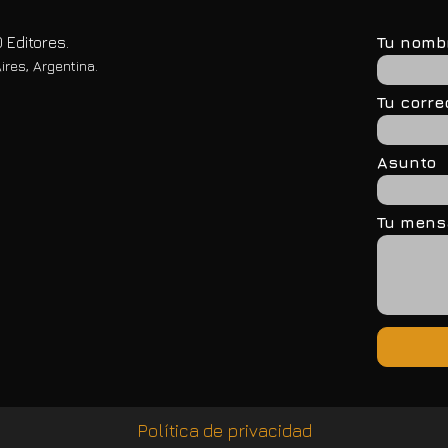
 Editores.
Tu nomb
ires, Argentina.
Tu corre
Asunto
Tu mensa
Política de privacidad