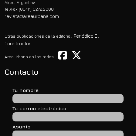
Aires, Argentina.
Tel/Fax (05411) 5272.2000
revista@areaurbana.com
Periódico El
Otras publicaciones de la editorial:
Constructor
AreaUrbana en las redes
Contacto
Tu nombre
Tu correo electrónico
Asunto