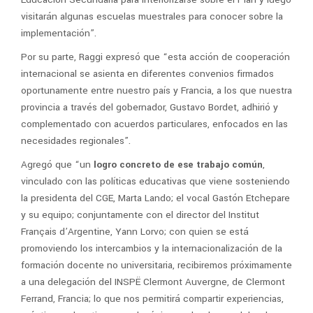
visitarán algunas escuelas muestrales para conocer sobre la
implementación”.
Por su parte, Raggi expresó que “esta acción de cooperación
internacional se asienta en diferentes convenios firmados
oportunamente entre nuestro país y Francia, a los que nuestra
provincia a través del gobernador, Gustavo Bordet, adhirió y
complementado con acuerdos particulares, enfocados en las
necesidades regionales”.
Agregó que “un
logro concreto de ese trabajo común
,
vinculado con las políticas educativas que viene sosteniendo
la presidenta del CGE, Marta Lando; el vocal Gastón Etchepare
y su equipo; conjuntamente con el director del Institut
Français d’Argentine, Yann Lorvo; con quien se está
promoviendo los intercambios y la internacionalización de la
formación docente no universitaria, recibiremos próximamente
a una delegación del INSPË Clermont Auvergne, de Clermont
Ferrand, Francia; lo que nos permitirá compartir experiencias,