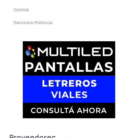
Costos
Servicios Públicos
Proveedores