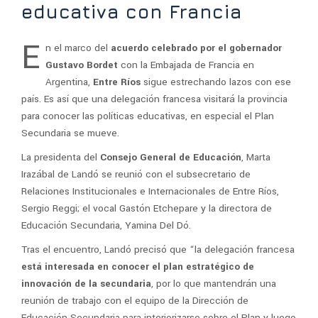
educativa con Francia
E
n el marco del
acuerdo celebrado por el gobernador
Gustavo Bordet
con la Embajada de Francia en
Argentina,
Entre Ríos
sigue estrechando lazos con ese
país. Es así que una delegación francesa visitará la provincia
para conocer las políticas educativas, en especial el Plan
Secundaria se mueve.
La presidenta del
Consejo General de Educación
, Marta
Irazábal de Landó se reunió con el subsecretario de
Relaciones Institucionales e Internacionales de Entre Ríos,
Sergio Reggi; el vocal Gastón Etchepare y la directora de
Educación Secundaria, Yamina Del Dó.
Tras el encuentro, Landó precisó que “la delegación francesa
está interesada en conocer el plan estratégico de
innovación de la secundaria
, por lo que mantendrán una
reunión de trabajo con el equipo de la Dirección de
Educación Secundaria para interiorizarse sobre el Plan y luego