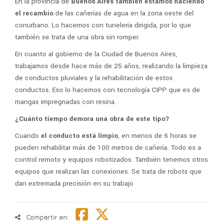
En la provincia de
Buenos Aires también estamos haciendo
el recambio
de las cañerías de agua en la zona oeste del
conurbano. Lo hacemos con tunelería dirigida, por lo que
también se trata de una obra sin romper.
En cuanto al gobierno de la Ciudad de Buenos Aires,
trabajamos desde hace más de 25 años, realizando la limpieza
de conductos pluviales y la rehabilitación de estos
conductos. Eso lo hacemos con tecnología CIPP que es de
mangas impregnadas con resina.
¿Cuánto tiempo demora una obra de este tipo?
Cuando
el conducto está limpio
, en menos de 6 horas se
pueden rehabilitar más de 100 metros de cañería. Todo es a
control remoto y equipos robotizados. También tenemos otros
equipos que realizan las conexiones. Se trata de robots que
dan extremada precisión en su trabajo
Compartir en: