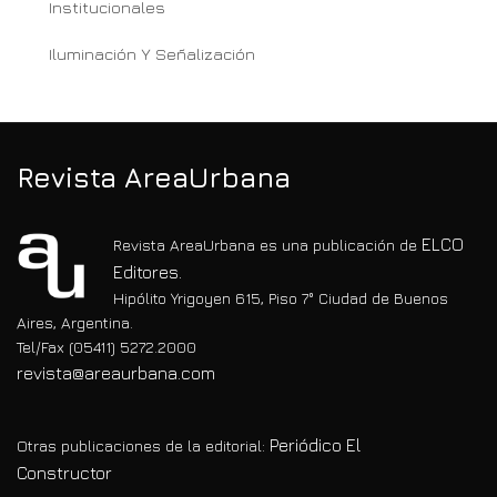
Institucionales
Iluminación Y Señalización
Revista AreaUrbana
ELCO
Revista AreaUrbana es una publicación de
Editores.
Hipólito Yrigoyen 615, Piso 7° Ciudad de Buenos
Aires, Argentina.
Tel/Fax (05411) 5272.2000
revista@areaurbana.com
Periódico El
Otras publicaciones de la editorial:
Constructor