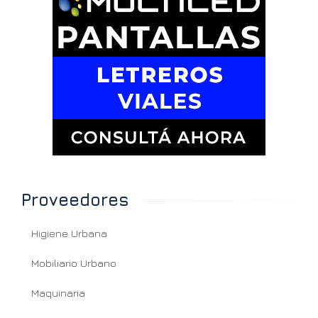
Proveedores
Higiene Urbana
Mobiliario Urbano
Maquinaria