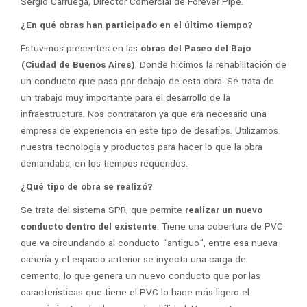
Sergio Carruega, Director Comercial de Forever Pipe.
¿En qué obras han participado en el último tiempo?
Estuvimos presentes en las
obras del Paseo del Bajo
(Ciudad de Buenos Aires)
. Donde hicimos la rehabilitación de
un conducto que pasa por debajo de esta obra. Se trata de
un trabajo muy importante para el desarrollo de la
infraestructura. Nos contrataron ya que era necesario una
empresa de experiencia en este tipo de desafíos. Utilizamos
nuestra tecnología y productos para hacer lo que la obra
demandaba, en los tiempos requeridos.
¿Qué tipo de obra se realizó?
Se trata del sistema SPR, que permite
realizar un nuevo
conducto dentro del existente
. Tiene una cobertura de PVC
que va circundando al conducto “antiguo”, entre esa nueva
cañería y el espacio anterior se inyecta una carga de
cemento, lo que genera un nuevo conducto que por las
características que tiene el PVC lo hace más ligero el