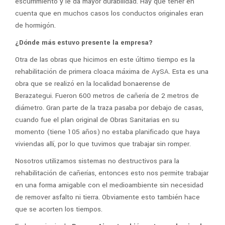
escurrimiento y le da mayor durabilidad. Hay que tener en
cuenta que en muchos casos los conductos originales eran
de hormigón.
¿Dónde más estuvo presente la empresa?
Otra de las obras que hicimos en este último tiempo es la
rehabilitación de primera cloaca máxima de AySA. Esta es una
obra que se realizó en la localidad bonaerense de
Berazategui. Fueron 600 metros de cañería de 2 metros de
diámetro. Gran parte de la traza pasaba por debajo de casas,
cuando fue el plan original de Obras Sanitarias en su
momento (tiene 105 años) no estaba planificado que haya
viviendas allí, por lo que tuvimos que trabajar sin romper.
Nosotros utilizamos sistemas no destructivos para la
rehabilitación de cañerías, entonces esto nos permite trabajar
en una forma amigable con el medioambiente sin necesidad
de remover asfalto ni tierra. Obviamente esto también hace
que se acorten los tiempos.