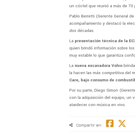
un cóctel que reunió a más de 70 
Pablo Berretti (Gerente General de 
acompañamiento y destacó la elecc
dos décadas.
La
presentación técnica de la E
quien brindó información sobre los 
muy estable lo que garantiza confo
La
nueva excavadora Volvo
brinda
la hacen las más competitiva del 
Care, bajo consumo de combustib
Por su parte, Diego Simon (Gerent
con la adquisición del equipo, un vi
atardecer con música en vivo.
Compartir en: