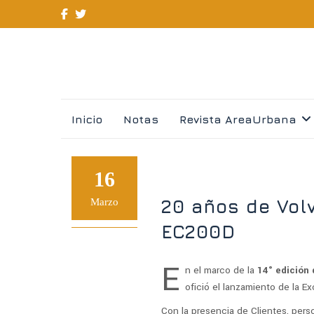
Skip
Inicio
Notas
Revista AreaUrbana
to
content
16
20 años de Vol
Marzo
EC200D
E
n el marco de la
14° edición 
ofició el lanzamiento de la 
Con la presencia de Clientes, pers