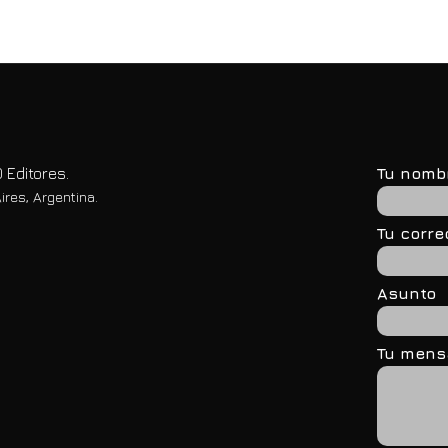
 Editores.
Tu nomb
ires, Argentina.
Tu corre
Asunto
Tu mensa