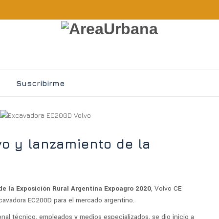
Suscribirme
vo y lanzamiento de la
de la Exposición Rural Argentina Expoagro 2020
, Volvo CE
Excavadora EC200D para el mercado argentino.
onal técnico, empleados y medios especializados, se dio inicio a