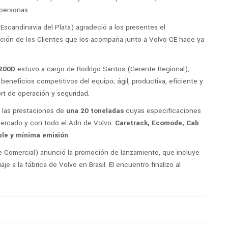
personas.
Escandinavia del Plata) agradeció a los presentes el
ión de los Clientes que los acompaña junto a Volvo CE hace ya
C200D
estuvo a cargo de Rodrigo Santos (Gerente Regional),
beneficios competitivos del equipo; ágil, productiva, eficiente y
rt de operación y seguridad.
 las prestaciones de
una 20 toneladas
cuyas especificaciones
mercado y con todo el Adn de Volvo:
Caretrack, Ecomode, Cab
le y mínima emisión
.
e Comercial) anunció la promoción de lanzamiento, que incluye
aje a la fábrica de Volvo en Brasil. El encuentro finalizo al