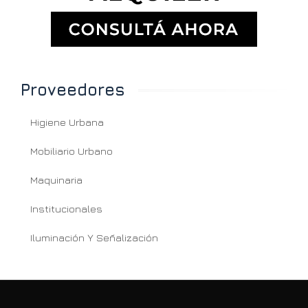
Proveedores
Higiene Urbana
Mobiliario Urbano
Maquinaria
Institucionales
Iluminación Y Señalización