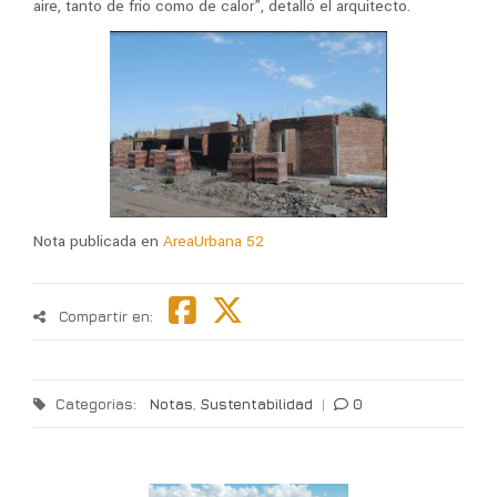
aire, tanto de frío como de calor”, detalló el arquitecto.
Nota publicada en
AreaUrbana 52
Compartir en:
Categorias:
Notas
,
Sustentabilidad
|
0