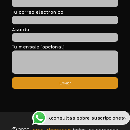
Tu correo electrónico
Asunto
Tu mensaje (opcional)
¿consultas sobre suscripciones?
Política de privacidad
2023 |
areaurbana.com
todos los derechos