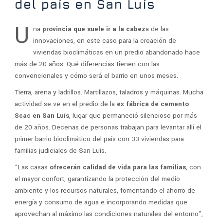
del país en San Luís
U
na
provincia que suele ir a la cabez
a de las
innovaciones, en este caso para la creación de
viviendas bioclimáticas en un predio abandonado hace
más de 20 años. Qué diferencias tienen con las
convencionales y cómo será el barrio en unos meses.
Tierra, arena y ladrillos. Martillazos, taladros y máquinas. Mucha
actividad se ve en el predio de la
ex fábrica de cemento
Scac en San Luís
, lugar que permaneció silencioso por más
de 20 años. Decenas de personas trabajan para levantar allí el
primer barrio bioclimático del país con 33 viviendas para
familias judiciales de San Luis.
“Las casas
ofrecerán calidad de vida para las familias
, con
el mayor confort, garantizando la protección del medio
ambiente y los recursos naturales, fomentando el ahorro de
energía y consumo de agua e incorporando medidas que
aprovechan al máximo las condiciones naturales del entorno”,