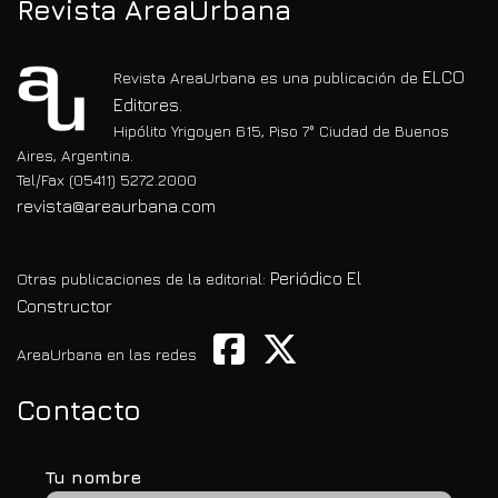
Revista AreaUrbana
ELCO
Revista AreaUrbana es una publicación de
Editores.
Hipólito Yrigoyen 615, Piso 7° Ciudad de Buenos
Aires, Argentina.
Tel/Fax (05411) 5272.2000
revista@areaurbana.com
Periódico El
Otras publicaciones de la editorial:
Constructor
AreaUrbana en las redes
Contacto
Tu nombre