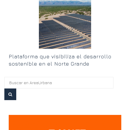
os
E
o
Plataforma que visibiliza el desarrollo
sostenible en el Norte Grande