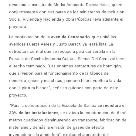
describió la ministra de Medio Ambiente Daiana Hissa, quien
conjuntamente con sus pares de los ministerios de Inclusión
Social, Vivienda y Hacienda y Obra Públicas lleva adelante el
proyecto.
La continuación de la
avenida Centenario
, que unirá las
avenidas Fuerza Aérea y Justo Daract, ya está lista. La
estructura central que se recupera para convertirla en la
Escuela de Samba Industria Cultural Sierras Del Carnaval tiene
el techo terminado. “Las enormes estructuras de hormigón,
que sirvieron para el funcionamiento de la fábrica de
cemento, grises y marchitas, parecen haber vuelto a la vida
con la pintura blanca”, señalan quienes son parte de este
proyecto.
“Para la construcción de la Escuela de Samba
se reciclará el
33% de las instalaciones
, se evitará la construcción de 6 mil
metros cuadrados disminuyendo en transporte, fabricación de
materiales y demás la emisión de gases de efecto
invernadero a la atmósfera”, explicó el arquitecto del