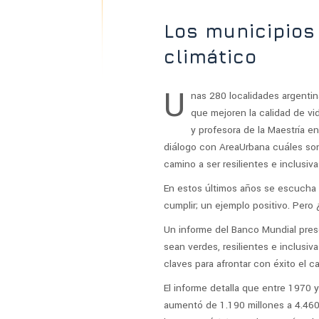
Los municipios
climático
U
nas 280 localidades argentin
que mejoren la calidad de vi
y profesora de la Maestría e
diálogo con AreaUrbana cuáles son
camino a ser resilientes e inclusiva
En estos últimos años se escucha
cumplir; un ejemplo positivo. Pero
Un informe del Banco Mundial pres
sean verdes, resilientes e inclusi
claves para afrontar con éxito el 
El informe detalla que entre 1970 
aumentó de 1.190 millones a 4.460 m