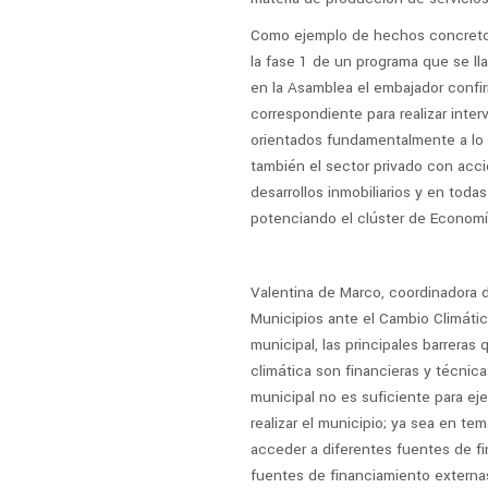
Como ejemplo de hechos concretos
la fase 1 de un programa que se ll
en la Asamblea el embajador confi
correspondiente para realizar inte
orientados fundamentalmente a lo 
también el sector privado con acci
desarrollos inmobiliarios y en toda
potenciando el clúster de Economía 
Valentina de Marco, coordinadora d
Municipios ante el Cambio Climáti
municipal, las principales barreras
climática son financieras y técnica
municipal no es suficiente para ej
realizar el municipio; ya sea en t
acceder a diferentes fuentes de fi
fuentes de financiamiento externas.