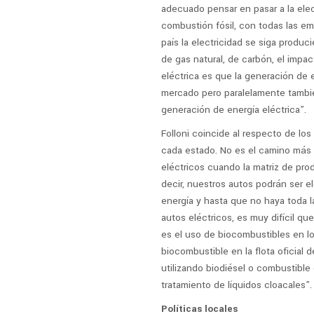
adecuado pensar en pasar a la elec
combustión fósil, con todas las em
país la electricidad se siga produc
de gas natural, de carbón, el impac
eléctrica es que la generación de 
mercado pero paralelamente tambié
generación de energía eléctrica”.
Folloni coincide al respecto de los
cada estado. No es el camino más s
eléctricos cuando la matriz de pro
decir, nuestros autos podrán ser el
energía y hasta que no haya toda la
autos eléctricos, es muy difícil q
es el uso de biocombustibles en l
biocombustible en la flota oficial 
utilizando biodiésel o combustible 
tratamiento de líquidos cloacales”.
Políticas locales