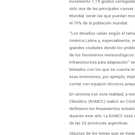
incrementó 1,19 grados centígrados
sido una de las principales causas
Mundial, serán las que puedan modi
el 70% de la población mundial.
“Los desafíos varían según el tama
América Latina y, especialmente, en
grandes ciudades donde los probl
de los fenómenos meteorológicos 
infraestructura para adaptación” se
limitados con los que se cuenta en
esas inversiones, por ejemplo, imp
contar con equipos técnicos prepa
En sintonía con esta realidad, a me
Climático (RAMCC) realizó en Córd
definieron los lineamientos estrat
durante este año. La RAMCC está 
de las 23 provincias argentinas.
Algunos de los temas que se tratar