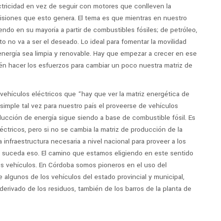
tricidad en vez de seguir con motores que conlleven la
isiones que esto genera. El tema es que mientras en nuestro
iendo en su mayoría a partir de combustibles fósiles; de petróleo,
to no va a ser el deseado. Lo ideal para fomentar la movilidad
energía sea limpia y renovable. Hay que empezar a crecer en ese
n hacer los esfuerzos para cambiar un poco nuestra matriz de
 vehículos eléctricos que “hay que ver la matriz energética de
imple tal vez para nuestro país el proveerse de vehículos
ducción de energía sigue siendo a base de combustible fósil. Es
éctricos, pero si no se cambia la matriz de producción de la
 infraestructura necesaria a nivel nacional para proveer a los
ue suceda eso. El camino que estamos eligiendo en este sentido
os vehículos. En Córdoba somos pioneros en el uso del
de algunos de los vehículos del estado provincial y municipal,
derivado de los residuos, también de los barros de la planta de