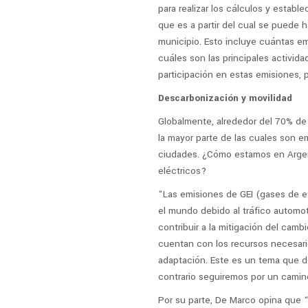
para realizar los cálculos y estable
que es a partir del cual se puede h
municipio. Esto incluye cuántas e
cuáles son las principales activid
participación en estas emisiones, 
Descarbonización y movilidad
Globalmente, alrededor del 70% de
la mayor parte de las cuales son e
ciudades. ¿Cómo estamos en Argent
eléctricos?
“Las emisiones de GEI (gases de e
el mundo debido al tráfico automot
contribuir a la mitigación del cambi
cuentan con los recursos necesario
adaptación. Este es un tema que de
contrario seguiremos por un camino 
Por su parte, De Marco opina que “