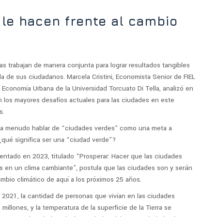
 le hacen frente al cambio
as trabajan de manera conjunta para lograr resultados tangibles
da de sus ciudadanos. Marcela Cristini, Economista Senior de FIEL
n Economía Urbana de la Universidad Torcuato Di Tella, analizó en
 los mayores desafíos actuales para las ciudades en este
s.
 a menudo hablar de “ciudades verdes” como una meta a
 ¿qué significa ser una “ciudad verde”?
entado en 2023, titulado “Prosperar: Hacer que las ciudades
vas en un clima cambiante”, postula que las ciudades son y serán
cambio climático de aquí a los próximos 25 años.
y 2021, la cantidad de personas que vivían en las ciudades
illones, y la temperatura de la superficie de la Tierra se