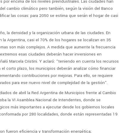
 por encima de los niveles preindustriales. Las ciudades han
 del cambio climático pero también, según la visión del Banco
ficar las cosas: para 2050 se estima que serán el hogar de casi
ño, la densidad y la organización urbana de las ciudades. En
 la Argentina, casi el 70% de los hogares se localizan en 35
emas son más complejos. A medida que aumente la frecuencia
extremos esas ciudades deberán hacer inversiones en
ñaló Marcela Cristini. Y aclaró: “teniendo en cuenta los recursos
 el corto plazo, los municipios deberán analizar cómo financiar
lementando contribuciones por mejoras. Para ello, se requiere
rados para ese nuevo nivel de complejidad de la gestión”.
diados de abril la Red Argentina de Municipios frente al Cambio
oba la VI Asamblea Nacional de Intendentes, donde se
égicos más importantes a ejecutar desde los gobiernos locales
conformada por 280 localidades, donde están representadas 19
on fueron eficiencia y transformación energética;