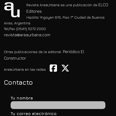
ELCO
Revista AreaUrbana es una publicación de
Editores.
Hipólito Yrigoyen 615, Piso 7° Ciudad de Buenos
Aires, Argentina.
Tel/Fax (05411) 5272.2000
revista@areaurbana.com
Periódico El
Otras publicaciones de la editorial:
Constructor
AreaUrbana en las redes
Contacto
Tu nombre
Tu correo electrónico