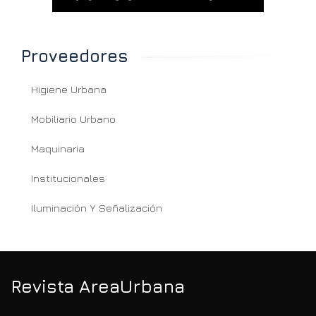
Proveedores
Higiene Urbana
Mobiliario Urbano
Maquinaria
Institucionales
Iluminación Y Señalización
Revista AreaUrbana