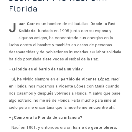
Florida
J
uan Carr
es un hombre de mil batallas.
Desde la Red
Solidaria
, fundada en 1995 junto con su esposa y
algunos amigos, ha concentrado sus energías en la
lucha contra el hambre y también en casos de personas
desaparecidas y de poblaciones inundadas. Su labor solidaria
ha sido postulada siete veces al Nobel de la Paz.
–¿Florida es el barrio de toda su vida?
–Sí, he vivido siempre en el
partido de Vicente López
. Nací
en Florida, nos mudamos a Vicente López con María cuando
nos casamos y después volvimos a Florida. Y, salvo que pase
algo extraño, no me iré de Florida. Falta mucho para irme al
cielo pero me encantaría que la muerte me encuentre ahí.
–¿Cómo era la Florida de su infancia?
–Nací en 1961, y entonces era un
barrio de gente obrera,