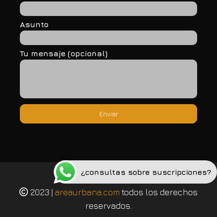
Asunto
Tu mensaje (opcional)
¿consultas sobre suscripciones?
Política de privacidad
2023 |
areaurbana.com
todos los derechos
reservados.