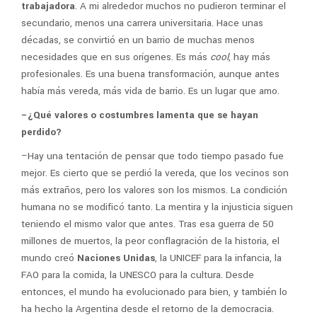
trabajadora
. A mi alrededor muchos no pudieron terminar el
secundario, menos una carrera universitaria. Hace unas
décadas, se convirtió en un barrio de muchas menos
necesidades que en sus orígenes. Es más
cool
, hay más
profesionales. Es una buena transformación, aunque antes
había más vereda, más vida de barrio. Es un lugar que amo.
–¿Qué valores o costumbres lamenta que se hayan
perdido?
–Hay una tentación de pensar que todo tiempo pasado fue
mejor. Es cierto que se perdió la vereda, que los vecinos son
más extraños, pero los valores son los mismos. La condición
humana no se modificó tanto. La mentira y la injusticia siguen
teniendo el mismo valor que antes. Tras esa guerra de 50
millones de muertos, la peor conflagración de la historia, el
mundo creó
Naciones Unidas
, la UNICEF para la infancia, la
FAO para la comida, la UNESCO para la cultura. Desde
entonces, el mundo ha evolucionado para bien, y también lo
ha hecho la Argentina desde el retorno de la democracia.