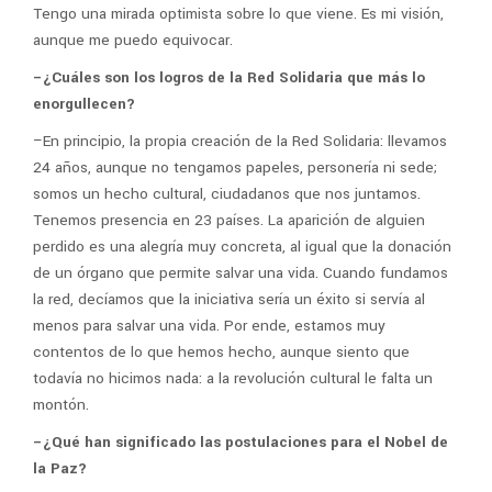
Tengo una mirada optimista sobre lo que viene. Es mi visión,
aunque me puedo equivocar.
–¿Cuáles son los logros de la Red Solidaria que más lo
enorgullecen?
–En principio, la propia creación de la Red Solidaria: llevamos
24 años, aunque no tengamos papeles, personería ni sede;
somos un hecho cultural, ciudadanos que nos juntamos.
Tenemos presencia en 23 países. La aparición de alguien
perdido es una alegría muy concreta, al igual que la donación
de un órgano que permite salvar una vida. Cuando fundamos
la red, decíamos que la iniciativa sería un éxito si servía al
menos para salvar una vida. Por ende, estamos muy
contentos de lo que hemos hecho, aunque siento que
todavía no hicimos nada: a la revolución cultural le falta un
montón.
–¿Qué han significado las postulaciones para el Nobel de
la Paz?