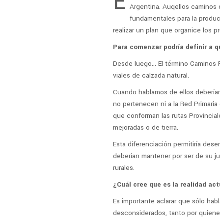
E
Argentina. Auqellos caminos 
fundamentales para la produ
realizar un plan que organice los 
Para comenzar podría definir a 
Desde luego… El término Caminos R
viales de calzada natural.
Cuando hablamos de ellos deberíamos
no pertenecen ni a la Red Primaria 
que conforman las rutas Provincial
mejoradas o de tierra.
Esta diferenciación permitiría des
deberían mantener por ser de su ju
rurales.
¿Cuál cree que es la realidad ac
Es importante aclarar que sólo habl
desconsiderados, tanto por quiene