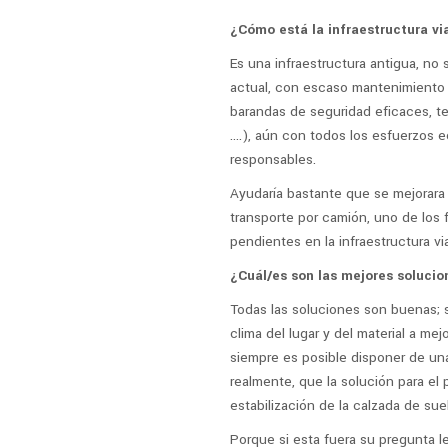
¿Cómo está la infraestructura vi
Es una infraestructura antigua, no 
actual, con escaso mantenimiento 
barandas de seguridad eficaces, te
….), aún con todos los esfuerzos 
responsables.
Ayudaría bastante que se mejorara la
transporte por camión, uno de los 
pendientes en la infraestructura via
¿Cuál/es son las mejores solucio
Todas las soluciones son buenas; si
clima del lugar y del material a me
siempre es posible disponer de una
realmente, que la solución para el 
estabilización de la calzada de sue
Porque si esta fuera su pregunta l