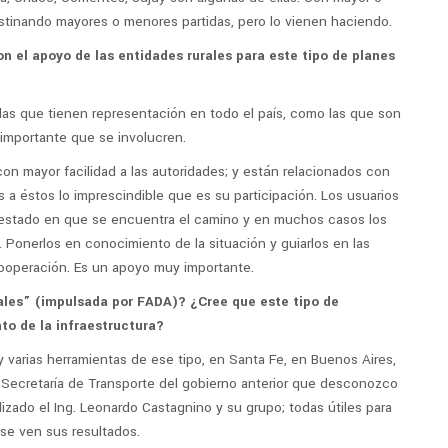
stinando mayores o menores partidas, pero lo vienen haciendo.
n el apoyo de las entidades rurales para este tipo de planes
las que tienen representación en todo el país, como las que son
 importante que se involucren.
con mayor facilidad a las autoridades; y están relacionados con
es a éstos lo imprescindible que es su participación. Los usuarios
l estado en que se encuentra el camino y en muchos casos los
. Ponerlos en conocimiento de la situación y guiarlos en las
 cooperación. Es un apoyo muy importante.
les” (impulsada por FADA)? ¿Cree que este tipo de
to de la infraestructura?
arias herramientas de ese tipo, en Santa Fe, en Buenos Aires,
 Secretaría de Transporte del gobierno anterior que desconozco
izado el Ing. Leonardo Castagnino y su grupo; todas útiles para
 se ven sus resultados.