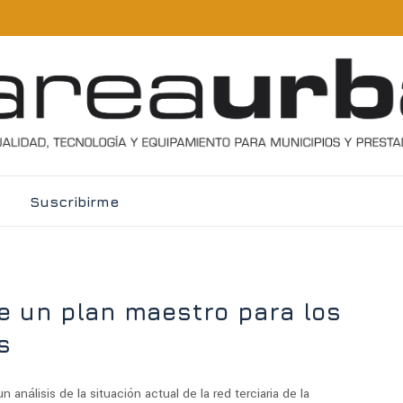
Suscribirme
e un plan maestro para los
s
un análisis de la situación actual de la red terciaria de la