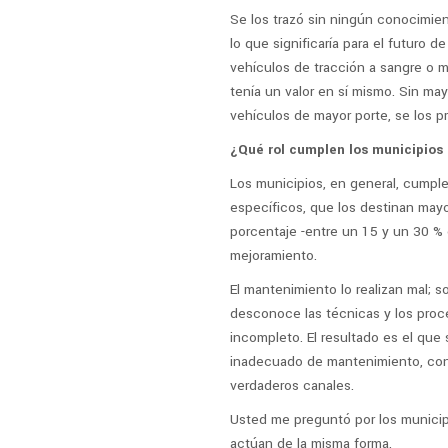
Se los trazó sin ningún conocimient
lo que significaría para el futuro d
vehículos de tracción a sangre o
tenía un valor en sí mismo. Sin ma
vehículos de mayor porte, se los p
¿Qué rol cumplen los municipios
Los municipios, en general, cumpl
específicos, que los destinan may
porcentaje -entre un 15 y un 30 % 
mejoramiento.
El mantenimiento lo realizan mal; 
desconoce las técnicas y los pro
incompleto. El resultado es el que 
inadecuado de mantenimiento, con 
verdaderos canales.
Usted me preguntó por los municip
actúan de la misma forma.