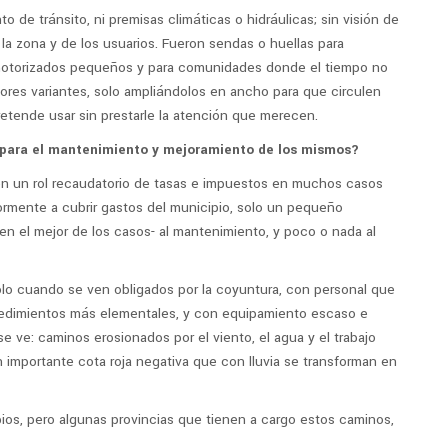
o de tránsito, ni premisas climáticas o hidráulicas; sin visión de
e la zona y de los usuarios. Fueron sendas o huellas para
 motorizados pequeños y para comunidades donde el tiempo no
yores variantes, solo ampliándolos en ancho para que circulen
retende usar sin prestarle la atención que merecen.
 para el mantenimiento y mejoramiento de los mismos?
en un rol recaudatorio de tasas e impuestos en muchos casos
ormente a cubrir gastos del municipio, solo un pequeño
en el mejor de los casos- al mantenimiento, y poco o nada al
solo cuando se ven obligados por la coyuntura, con personal que
cedimientos más elementales, y con equipamiento escaso e
se ve: caminos erosionados por el viento, el agua y el trabajo
importante cota roja negativa que con lluvia se transforman en
ios, pero algunas provincias que tienen a cargo estos caminos,