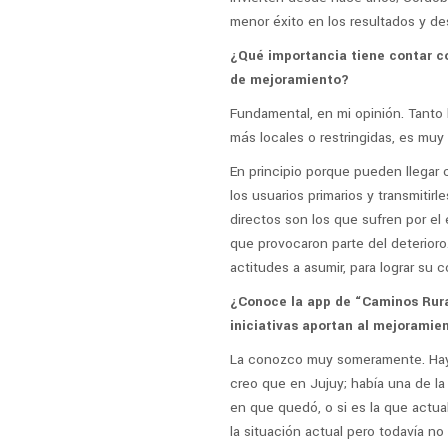
menor éxito en los resultados y de
¿Qué importancia tiene contar co
de mejoramiento?
Fundamental, en mi opinión. Tanto 
más locales o restringidas, es muy
En principio porque pueden llegar 
los usuarios primarios y transmitirl
directos son los que sufren por e
que provocaron parte del deterioro
actitudes a asumir, para lograr su
¿Conoce la app de “Caminos Rura
iniciativas aportan al mejoramien
La conozco muy someramente. Hay v
creo que en Jujuy; había una de la
en que quedó, o si es la que actual
la situación actual pero todavía no