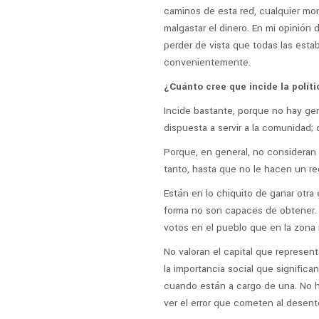
caminos de esta red, cualquier mon
malgastar el dinero. En mi opinión 
perder de vista que todas las estab
convenientemente.
¿Cuánto cree que incide la polít
Incide bastante, porque no hay gen
dispuesta a servir a la comunidad;
Porque, en general, no consideran 
tanto, hasta que no le hacen un r
Están en lo chiquito de ganar otra
forma no son capaces de obtener. 
votos en el pueblo que en la zona r
No valoran el capital que represen
la importancia social que significan
cuando están a cargo de una. No h
ver el error que cometen al desen