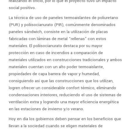
realizando el oficio, por lo que el proyecto tuvo un impacto
social positivo.
La técnica de uso de paneles termoaislantes de poliuretano
(PUR) y poliisocianurato (PIR), comúnmente denominados
paneles sándwich, consiste en la utilización de placas
fabricadas con láminas de metal “rellenas” con estos
materiales. El poliisocianurato destaca por su mayor
protección en caso de incendios a comparación de
materiales utilizados en construcciones tradicionales y ambos
materiales cuentan con un alto poder termoaislante,
propiedades de capa barrera de vapor y humedad,
consiguiendo así que las construcciones que los utilizan,
logren ofrecer un considerable confort térmico, eliminando
condensaciones interiores, reduciendo el uso de sistemas de
ventilación extra y logrando una mayor eficiencia energética
en las estaciones de invierno y/o verano.
Hoy en día los gobiernos deben pensar en los beneficios que
llevan a la sociedad cuando se eligen materiales de