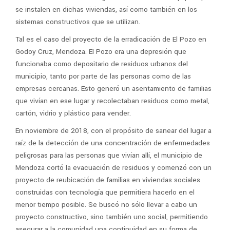
se instalen en dichas viviendas, así como también en los
sistemas constructivos que se utilizan.
Tal es el caso del proyecto de la erradicación de El Pozo en
Godoy Cruz, Mendoza. El Pozo era una depresión que
funcionaba como depositario de residuos urbanos del
municipio, tanto por parte de las personas como de las
empresas cercanas. Esto generó un asentamiento de familias
que vivían en ese lugar y recolectaban residuos como metal,
cartón, vidrio y plástico para vender.
En noviembre de 2018, con el propósito de sanear del lugar a
raíz de la detección de una concentración de enfermedades
peligrosas para las personas que vivían allí, el municipio de
Mendoza cortó la evacuación de residuos y comenzó con un
proyecto de reubicación de familias en viviendas sociales
construidas con tecnología que permitiera hacerlo en el
menor tiempo posible. Se buscó no sólo llevar a cabo un
proyecto constructivo, sino también uno social, permitiendo
asegurar a la comunidad una continuidad en su forma de