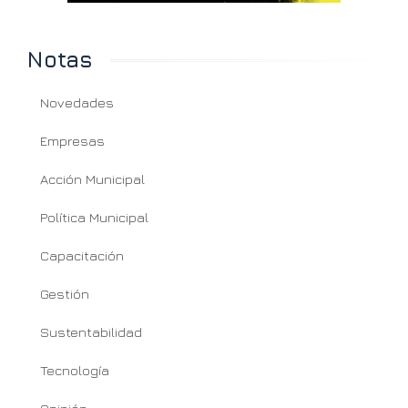
Notas
Novedades
Empresas
Acción Municipal
Política Municipal
Capacitación
Gestión
Sustentabilidad
Tecnología