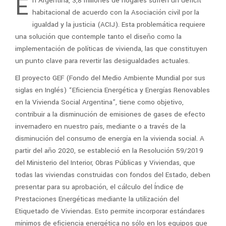
E
n Argentina, 3,8 millones de hogares sufren un déficit
habitacional de acuerdo con la Asociación civil por la
igualdad y la justicia (ACIJ). Esta problemática requiere
una solución que contemple tanto el diseño como la
implementación de políticas de vivienda, las que constituyen
un punto clave para revertir las desigualdades actuales.
El proyecto GEF (Fondo del Medio Ambiente Mundial por sus
siglas en Inglés) “Eficiencia Energética y Energías Renovables
en la Vivienda Social Argentina”, tiene como objetivo,
contribuir a la disminución de emisiones de gases de efecto
invernadero en nuestro país, mediante o a través de la
disminución del consumo de energía en la vivienda social. A
partir del año 2020, se estableció en la Resolución 59/2019
del Ministerio del Interior, Obras Públicas y Viviendas, que
todas las viviendas construidas con fondos del Estado, deben
presentar para su aprobación, el cálculo del Índice de
Prestaciones Energéticas mediante la utilización del
Etiquetado de Viviendas. Esto permite incorporar estándares
mínimos de eficiencia energética no sólo en los equipos que