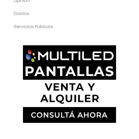
Opinión
Costos
Servicios Públicos