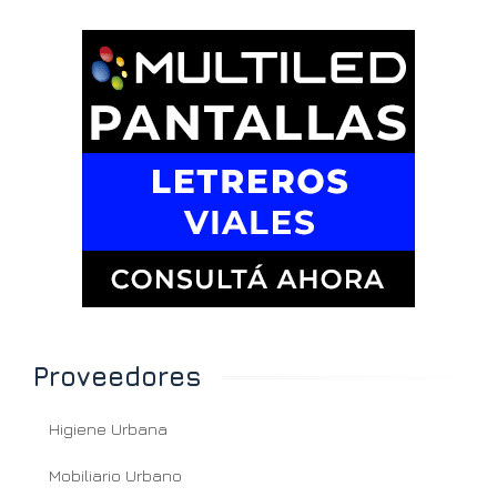
Proveedores
Higiene Urbana
Mobiliario Urbano