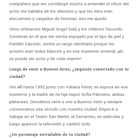
compañero que me contribuyó mucho a entender el oficio del
actor, me hablaba de los silencios y que los míos eran
elocuentes y cargados de historias, eso me quedó.
Otros referentes Miguel Ángel Solá y los chilenos Facundo
Contreras en el que me sentía espejado por el tipo de piel y
Franklin Caicedo, sentía un rasgo identitario porque los
actores eran todos blancos y en ese momento entendí, ¡ah,
se puede ser actor y de color marrón!
Luego de venir a Buenos Aires, ¿seguiste conectado con tu
ciudad?
Viví allí hasta 1992 junto con Adriana Ferrer, mi esposa en ese
momento y la madre de mi hija mayor Sofia Palomino, ambas
platenses. Decidimos venir a vivir a Buenos Aires y siempre
conservamos ese vínculo con nuestra ciudad. Empecé a
trabajar en el Teatro San Martín, el Cervantes, en películas y
luego apareció la televisión y cambió todo.
¿Un personaje entrañable de tu ciudad?