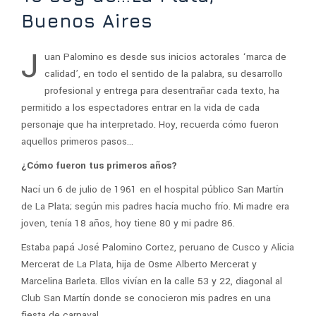
Buenos Aires
J
uan Palomino es desde sus inicios actorales ‘marca de
calidad’, en todo el sentido de la palabra, su desarrollo
profesional y entrega para desentrañar cada texto, ha
permitido a los espectadores entrar en la vida de cada
personaje que ha interpretado. Hoy, recuerda cómo fueron
aquellos primeros pasos…
¿Cómo fueron tus primeros años?
Nací un 6 de julio de 1961 en el hospital público San Martín
de La Plata; según mis padres hacía mucho frío. Mi madre era
joven, tenía 18 años, hoy tiene 80 y mi padre 86.
Estaba papá José Palomino Cortez, peruano de Cusco y Alicia
Mercerat de La Plata, hija de Osme Alberto Mercerat y
Marcelina Barleta. Ellos vivían en la calle 53 y 22, diagonal al
Club San Martín donde se conocieron mis padres en una
fiesta de carnaval.