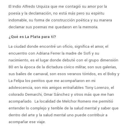
El Indio Alfredo Urquiza que me contagió su amor por la
poesía y la declamación, no está más pero su espíritu
indomable, su forma de construcción poética y su manera
declamar sus poemas me quedaron en la memoria.
¿Qué es La Plata para ti?
La ciudad donde encontré un oficio, significa el amor, el
encuentro con Adriana Ferrer la madre de Sofi y su
nacimiento, es el lugar donde debuté con el grupo dimensión
80 en la época de la dictadura cívico militar, son sus galerías,
sus bailes de carnaval, son esos veranos tórridos, es el Boby y
La Felipa los perritos que me acompañaron en mi
adolescencia, son mis amigos entrañables Tony Lorenzo, el
colorado Demarchi, Omar Sánchez y otros más que me han
acompañado. La localidad de Melchor Romero me permitió
entender lo complejo y terrible de la salud mental y saber que
dentro del arte y la salud mental uno puede contribuir a
acompañar ese viaje.