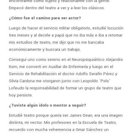
encontrarme como sujeto y relacionarme con la gente.
Empecé dentro del teatro a ver y a leer los clásicos.
¿Cómo fue el camino para ser actor?
Luego de hacer el servicio militar obligatorio, estudié locución
tres meses y al decirle a papá que no iba más e iba a retomar
mis estudios de teatro, me dijo que no me bancaba
económicamente y buscara un trabajo.
Conseguí uno como sereno en el Neuropsiquiátrico Alejandro
Korn, me convertí en Auxiliar de Enfermería y luego en el
Servicio de Rehabilitación el doctor Adolfo Serafín Pérez y
Silvia Cardona me otorgaron junto con Leopoldo ‘Polo’
Lofeudo la responsabilidad de formar un grupo de teatro que
hoy persiste.
¿Tuviste algún ídolo o mentor a seguir?
Estudié teatro porque quería ser James Dean, era una imagen
distinta, mi vector. Mis profesores en la Escuela de Teatro,
recuerdo con mucha vehemencia a Omar Sánchez un