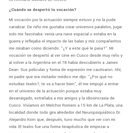
¿Cuándo se despertó tu vocación?
Mi vocación por la actuación siempre estuvo y no la pude
canalizar. De niño me gustaba crear universos paralelos, jugar
solo me fascinaba: venía una nave espacial o estaba en la
guerra y reflejaba el impacto de las balas y mis compañeritos
me miraban como diciendo: “¿Y a este qué le pasa?”. Mi
vocación se despertó al ver cine en Cusco desde muy niño y
al volver a la Argentina en el 78 había descubierto a James
Dean. Sus películas y forma de expresión me cautivaron. Ahí,
mi padre que era visitador médico me dijo: “¿Por qué no
estudias teatro?, te va a hacer bien”, él me empujó a entrar
en el universo de la actuación porque estaba muy
desarraigado, extrañaba a mis amigos y la idiosincrasia de
Cusco. Vivíamos en Melchor Romero a 15 km de La Plata, una
localidad donde todo gira alrededor del Neuropsiquiátrico Dr.
Alejandro Korn que, después, tuvo mucho que ver con mi
vida. El teatro fue una forma terapéutica de empezar a