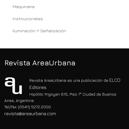
Maquinaria
Institucionales
Iluminación Y Señalización
Revista AreaUrbana
ELCO
Revista AreaUrbana es una publicación de
Editores.
Hipólito Yrigoyen 615, Piso 7° Ciudad de Buenos
Aires, Argentina.
Tel/Fax (05411) 5272.2000
revista@areaurbana.com