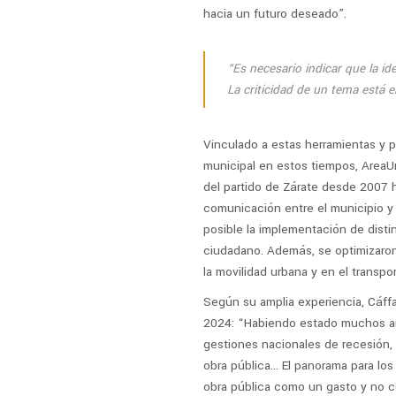
hacia un futuro deseado”.
“Es necesario indicar que la id
La criticidad de un tema está e
Vinculado a estas herramientas y p
municipal en estos tiempos, AreaUr
del partido de Zárate desde 2007 ha
comunicación entre el municipio y l
posible la implementación de disti
ciudadano. Además, se optimizaron
la movilidad urbana y en el transpor
Según su amplia experiencia, Cáffa
2024: “Habiendo estado muchos año
gestiones nacionales de recesión, p
obra pública… El panorama para lo
obra pública como un gasto y no c