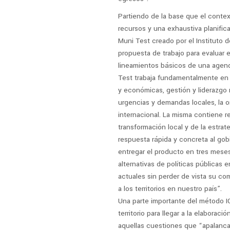
Partiendo de la base que el conte
recursos y una exhaustiva planifica
Muni Test creado por el Instituto 
propuesta de trabajo para evaluar e
lineamientos básicos de una agenda 
Test trabaja fundamentalmente en t
y económicas, gestión y liderazgo
urgencias y demandas locales, la ori
internacional. La misma contiene 
transformación local y de la estra
respuesta rápida y concreta al gob
entregar el producto en tres mese
alternativas de políticas públicas 
actuales sin perder de vista su co
a los territorios en nuestro país”.
Una parte importante del método IG
territorio para llegar a la elaborac
aquellas cuestiones que “apalancan