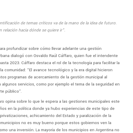
entificación de temas críticos va de la mano de la idea de futuro.
n relación hacia dónde se quiere ir”.
ara profundizar sobre cómo llevar adelante una gestión
bana dialogó con Osvaldo Raúl Cáffaro, quien fue el intendente
sta 2023. Cáffaro destaca el rol de la tecnología para facilitar la
a comunidad: “El avance tecnológico y la era digital hicieron
ntos programas de acercamiento de la gestión municipal al
 algunos servicios, como por ejemplo el tema de la seguridad en
te público”.
ro opina sobre lo que le espera a las gestiones municipales este
s en la política donde ya hubo experiencias de este tipo de
rivatizaciones, achicamiento del Estado y paralización de la
s municipios no es muy bueno porque estos gobiernos ven la
omo una inversión. La mayoría de los municipios en Argentina no