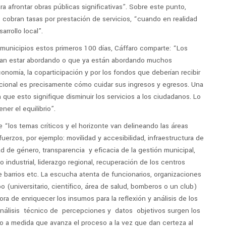
 afrontar obras públicas significativas”. Sobre este punto,
 cobran tasas por prestación de servicios, “cuando en realidad
rrollo local”.
municipios estos primeros 100 días, Cáffaro comparte: “Los
an estar abordando o que ya están abordando muchos
nomía, la coparticipación y por los fondos que deberían recibir
acional es precisamente cómo cuidar sus ingresos y egresos. Una
que esto signifique disminuir los servicios a los ciudadanos. Lo
er el equilibrio”.
e “los temas críticos y el horizonte van delineando las áreas
erzos, por ejemplo: movilidad y accesibilidad, infraestructura de
ad de género, transparencia y eficacia de la gestión municipal,
lo industrial, liderazgo regional, recuperación de los centros
e barrios etc. La escucha atenta de funcionarios, organizaciones
po (universitario, científico, área de salud, bomberos o un club)
a de enriquecer los insumos para la reflexión y análisis de los
 análisis técnico de percepciones y datos objetivos surgen los
do a medida que avanza el proceso a la vez que dan certeza al