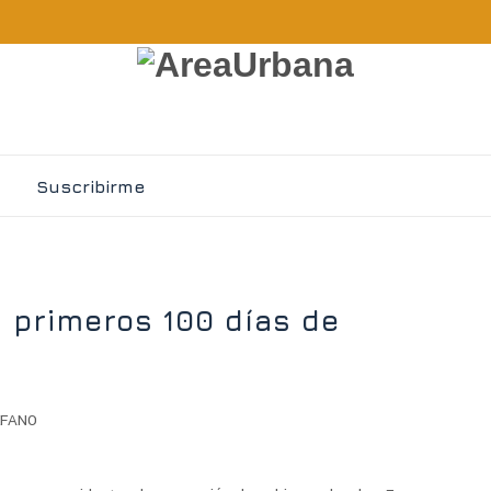
Suscribirme
s primeros 100 días de
EFANO